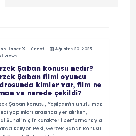
Son Haber X
Sanat
Ağustos 20, 2025
1 views
rzek Şaban konusu nedir?
rzek Şaban filmi oyuncu
drosunda kimler var, film ne
man ve nerede çekildi?
zek Şaban konusu, Yeşilçam’ın unutulmaz
di yapımları arasında yer alırken,
l Sunal’ın çift karakterli performansıyla
larda kalıyor. Peki, Gerzek Şaban konusu