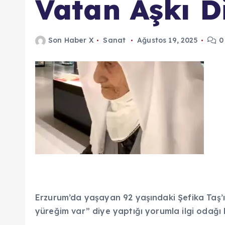
Vatan Aşkı D
Son Haber X
Sanat
Ağustos 19, 2025
0
Erzurum’da yaşayan 92 yaşındaki Şefika Taş’
yüreğim var” diye yaptığı yorumla ilgi odağı h