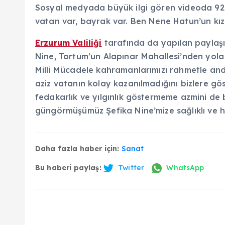
Sosyal medyada büyük ilgi gören videoda 92 y
vatan var, bayrak var. Ben Nene Hatun’un kız
Erzurum Valiliği
tarafında da yapılan paylaş
Nine, Tortum’un Alapınar Mahallesi’nden yola ç
Milli Mücadele kahramanlarımızı rahmetle and
aziz vatanın kolay kazanılmadığını bizlere gös
fedakarlık ve yılgınlık göstermeme azmini de 
güngörmüşümüz Şefika Nine’mize sağlıklı ve h
Daha fazla haber için:
Sanat
Bu haberi paylaş:
Twitter
WhatsApp