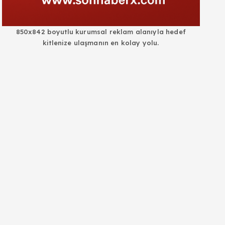
850x842 boyutlu kurumsal reklam alanıyla hedef
kitlenize ulaşmanın en kolay yolu.