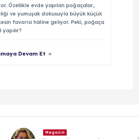
or. Özellikle evde yapılan poğaçalar,
eliği ve yumuşak dokusuyla büyük küçük
esin favorisi hâline geliyor. Peki, poğaça
l yapılır?
umaya Devam Et
Magazin