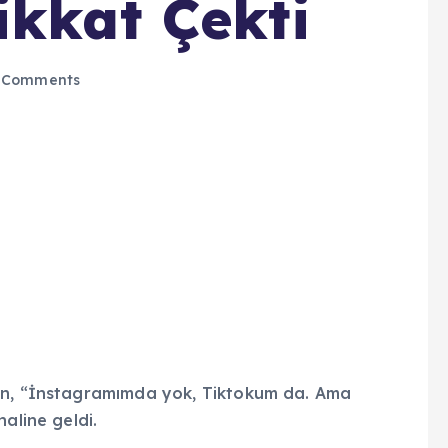
ikkat Çekti
 Comments
ın, “İnstagramımda yok, Tiktokum da. Ama
aline geldi.