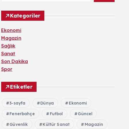
Kategoriler
Ekonomi
Magazin
Sağlık
Sanat
Son Dakika
Spor
Etiketler
3-sayfa
Dünya
Ekonomi
Fenerbahçe
Futbol
Güncel
Güvenlik
Kültür Sanat
Magazin