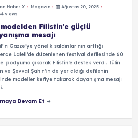
on Haber X
Magazin
Ağustos 20, 2025
4 views
modelden Filistin’e güçlü
yanışma mesajı
il’in Gazze’ye yönelik saldırılarının arttığı
erde Laleli’de düzenlenen festival defilesinde 60
l podyuma çıkarak Filistin’e destek verdi. Tülin
n ve Şevval Şahin’in de yer aldığı defilenin
linde modeller kefiye takarak dayanışma mesajı
i.
maya Devam Et