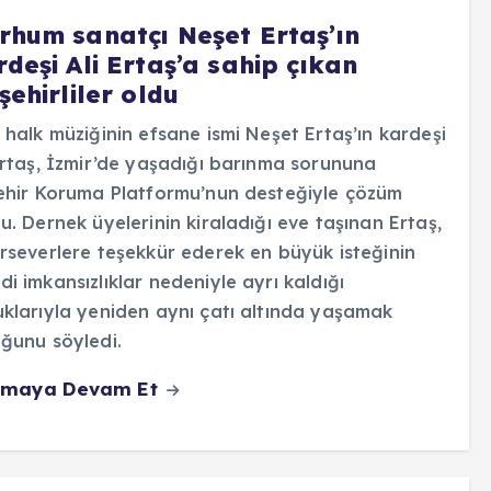
rhum sanatçı Neşet Ertaş’ın
deşi Ali Ertaş’a sahip çıkan
şehirliler oldu
 halk müziğinin efsane ismi Neşet Ertaş’ın kardeşi
Ertaş, İzmir’de yaşadığı barınma sorununa
ehir Koruma Platformu’nun desteğiyle çözüm
u. Dernek üyelerinin kiraladığı eve taşınan Ertaş,
rseverlere teşekkür ederek en büyük isteğinin
i imkansızlıklar nedeniyle ayrı kaldığı
klarıyla yeniden aynı çatı altında yaşamak
ğunu söyledi.
maya Devam Et