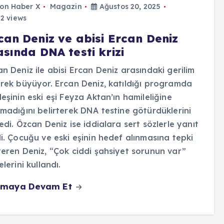
on Haber X
Magazin
Ağustos 20, 2025
2 views
can Deniz ve abisi Ercan Deniz
sında DNA testi krizi
n Deniz ile abisi Ercan Deniz arasındaki gerilim
rek büyüyor. Ercan Deniz, katıldığı programda
eşinin eski eşi Feyza Aktan’ın hamileliğine
madığını belirterek DNA testine götürdüklerini
edi. Özcan Deniz ise iddialara sert sözlerle yanıt
i. Çocuğu ve eski eşinin hedef alınmasına tepki
eren Deniz, “Çok ciddi şahsiyet sorunun var”
elerini kullandı.
maya Devam Et