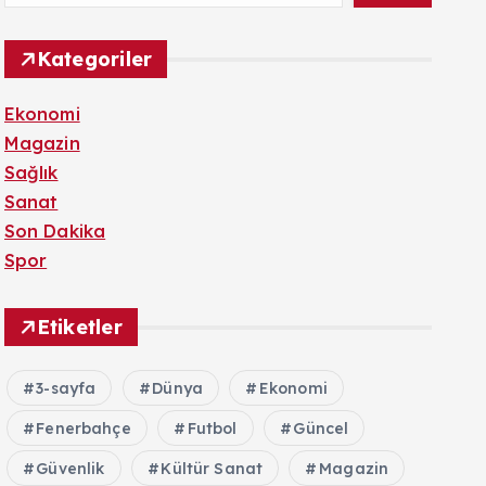
Kategoriler
Ekonomi
Magazin
Sağlık
Sanat
Son Dakika
Spor
Etiketler
3-sayfa
Dünya
Ekonomi
Fenerbahçe
Futbol
Güncel
Güvenlik
Kültür Sanat
Magazin