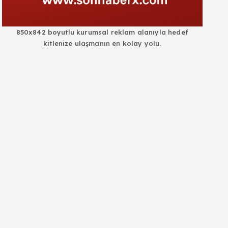
850x842 boyutlu kurumsal reklam alanıyla hedef
kitlenize ulaşmanın en kolay yolu.