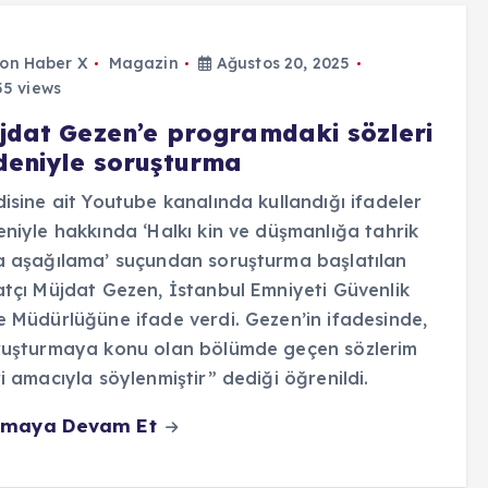
on Haber X
Magazin
Ağustos 20, 2025
5 views
jdat Gezen’e programdaki sözleri
deniyle soruşturma
isine ait Youtube kanalında kullandığı ifadeler
niyle hakkında ‘Halkı kin ve düşmanlığa tahrik
 aşağılama’ suçundan soruşturma başlatılan
tçı Müjdat Gezen, İstanbul Emniyeti Güvenlik
 Müdürlüğüne ifade verdi. Gezen’in ifadesinde,
ruşturmaya konu olan bölümde geçen sözlerim
i amacıyla söylenmiştir” dediği öğrenildi.
maya Devam Et