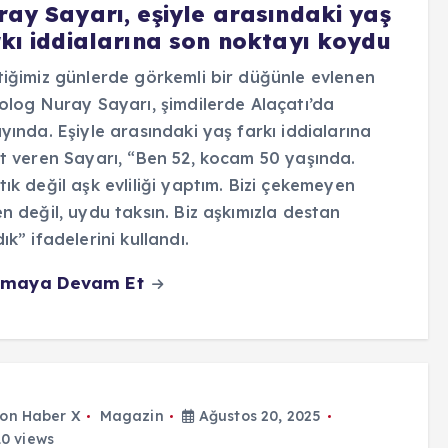
ray Sayarı, eşiyle arasındaki yaş
rkı iddialarına son noktayı koydu
iğimiz günlerde görkemli bir düğünle evlenen
olog Nuray Sayarı, şimdilerde Alaçatı’da
yında. Eşiyle arasındaki yaş farkı iddialarına
t veren Sayarı, “Ben 52, kocam 50 yaşında.
ık değil aşk evliliği yaptım. Bizi çekemeyen
n değil, uydu taksın. Biz aşkımızla destan
ık” ifadelerini kullandı.
maya Devam Et
on Haber X
Magazin
Ağustos 20, 2025
0 views