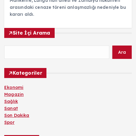
Mahkeme, Lungu’nun ailesi ve Zambiya hükümeti
arasındaki cenaze töreni anlaşmazlığı nedeniyle bu
kararı aldı.
Site İçi Arama
Ara
Kategoriler
Ekonomi
Magazin
Sağlık
Sanat
Son Dakika
Spor