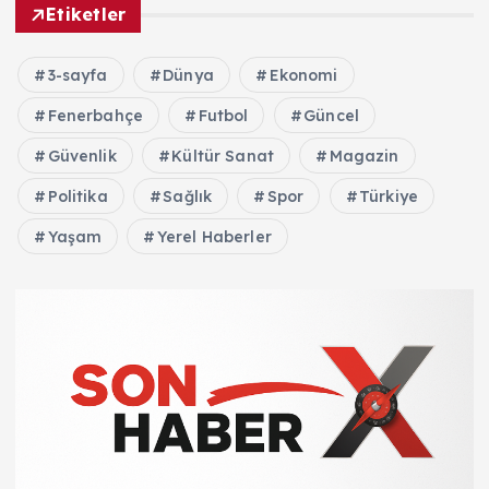
Etiketler
3-sayfa
Dünya
Ekonomi
Fenerbahçe
Futbol
Güncel
Güvenlik
Kültür Sanat
Magazin
Politika
Sağlık
Spor
Türkiye
Yaşam
Yerel Haberler