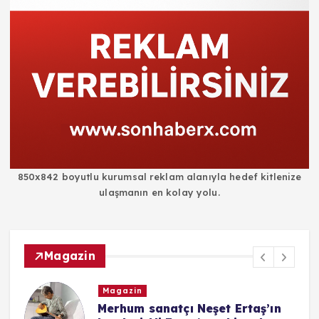
850x842 boyutlu kurumsal reklam alanıyla hedef kitlenize
ulaşmanın en kolay yolu.
Magazin
Magazin
i
Merhum sanatçı Neşet Ertaş’ın