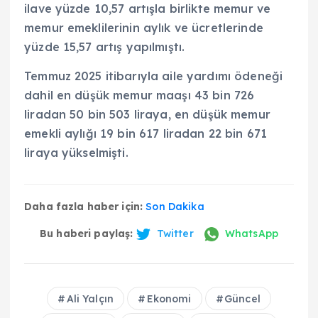
ilave yüzde 10,57 artışla birlikte memur ve
memur emeklilerinin aylık ve ücretlerinde
yüzde 15,57 artış yapılmıştı.
Temmuz 2025 itibarıyla aile yardımı ödeneği
dahil en düşük memur maaşı 43 bin 726
liradan 50 bin 503 liraya, en düşük memur
emekli aylığı 19 bin 617 liradan 22 bin 671
liraya yükselmişti.
Daha fazla haber için:
Son Dakika
Bu haberi paylaş:
Twitter
WhatsApp
Ali Yalçın
Ekonomi
Güncel