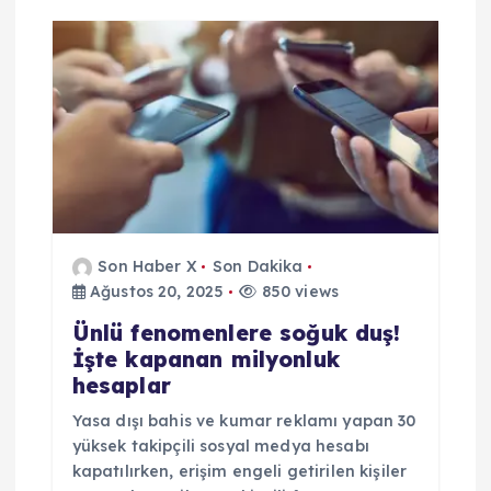
Son Haber X
Son Dakika
Ağustos 20, 2025
850 views
Ünlü fenomenlere soğuk duş!
İşte kapanan milyonluk
hesaplar
Yasa dışı bahis ve kumar reklamı yapan 30
yüksek takipçili sosyal medya hesabı
kapatılırken, erişim engeli getirilen kişiler