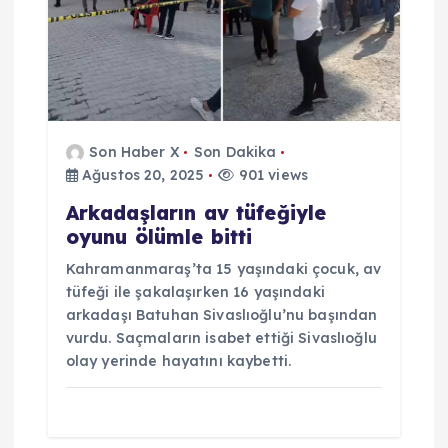
s
i
Son Haber X
Son Dakika
Ağustos 20, 2025
901 views
Arkadaşların av tüfeğiyle
oyunu ölümle bitti
Kahramanmaraş’ta 15 yaşındaki çocuk, av
tüfeği ile şakalaşırken 16 yaşındaki
arkadaşı Batuhan Sivaslıoğlu’nu başından
vurdu. Saçmaların isabet ettiği Sivaslıoğlu
olay yerinde hayatını kaybetti.