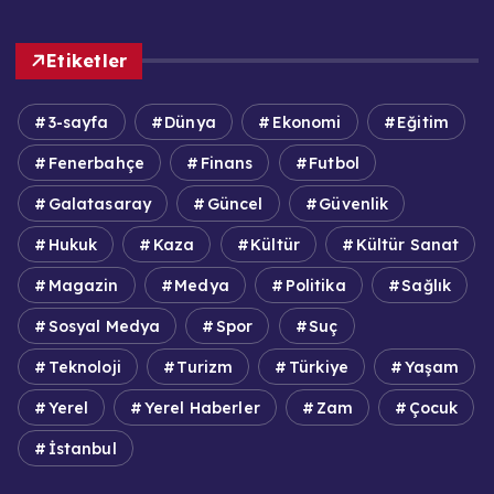
Etiketler
3-sayfa
Dünya
Ekonomi
Eğitim
Fenerbahçe
Finans
Futbol
Galatasaray
Güncel
Güvenlik
Hukuk
Kaza
Kültür
Kültür Sanat
Magazin
Medya
Politika
Sağlık
Sosyal Medya
Spor
Suç
Teknoloji
Turizm
Türkiye
Yaşam
Yerel
Yerel Haberler
Zam
Çocuk
İstanbul