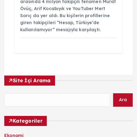
arasında 4 milyon takipçili fenomen Murat
Övüç, Arif Kocabıyık ve YouTuber Mert
Sarıç da yer aldı. Bu kişilerin profillerine
giren takipçileri “Hesap, Türkiye’de
kullanılamıyor” mesajıyla karşılaştı.
Site İçi Arama
Ara
Kategoriler
Ekonomi