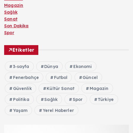
Magazin
Sağlık
Sanat
Son Dakika
Spor
Etiketler
3-sayfa
Dünya
Ekonomi
Fenerbahçe
Futbol
Güncel
Güvenlik
Kültür Sanat
Magazin
Politika
Sağlık
Spor
Türkiye
Yaşam
Yerel Haberler