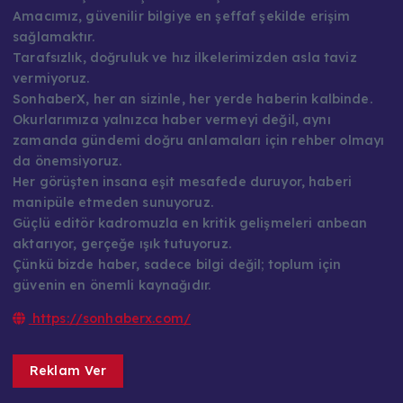
Amacımız, güvenilir bilgiye en şeffaf şekilde erişim
sağlamaktır.
Tarafsızlık, doğruluk ve hız ilkelerimizden asla taviz
vermiyoruz.
SonhaberX, her an sizinle, her yerde haberin kalbinde.
Okurlarımıza yalnızca haber vermeyi değil, aynı
zamanda gündemi doğru anlamaları için rehber olmayı
da önemsiyoruz.
Her görüşten insana eşit mesafede duruyor, haberi
manipüle etmeden sunuyoruz.
Güçlü editör kadromuzla en kritik gelişmeleri anbean
aktarıyor, gerçeğe ışık tutuyoruz.
Çünkü bizde haber, sadece bilgi değil; toplum için
güvenin en önemli kaynağıdır.
https://sonhaberx.com/
Reklam Ver