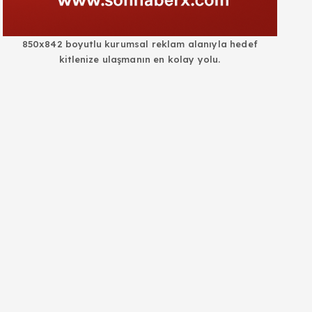
850x842 boyutlu kurumsal reklam alanıyla hedef
kitlenize ulaşmanın en kolay yolu.