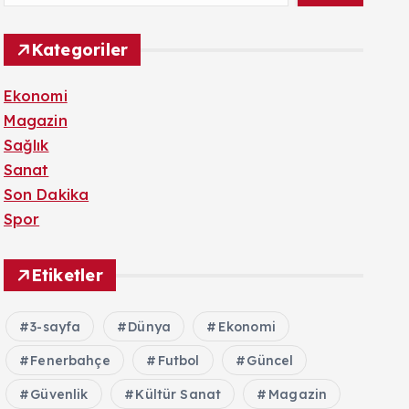
Kategoriler
Ekonomi
Magazin
Sağlık
Sanat
Son Dakika
Spor
Etiketler
3-sayfa
Dünya
Ekonomi
Fenerbahçe
Futbol
Güncel
Güvenlik
Kültür Sanat
Magazin