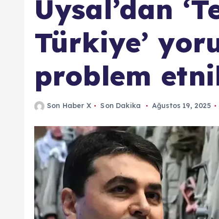
Uysal’dan ‘T
Türkiye’ yor
problem etni
Son Haber X
Son Dakika
Ağustos 19, 2025