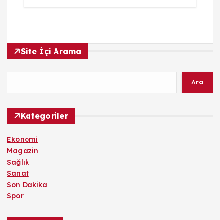
Site İçi Arama
Ara
Kategoriler
Ekonomi
Magazin
Sağlık
Sanat
Son Dakika
Spor