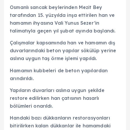
Osmanlı sancak beylerinden Mezit Bey
tarafından 15. yüzyılda inşa ettirilen han ve
hamamın ihyasına Vali Yunus Sezer’in
talimatıyla geçen yıl şubat ayında başlandı.
Çalışmalar kapsamında han ve hamamın dış
duvarlarındaki beton yapılar sökülüp yerine
aslına uygun taş örme işlemi yapıldı.
Hamamın kubbeleri de beton yapılardan
arındırıldı.
Yapıların duvarları aslına uygun şekilde
restore edilirken han çatısının hasarlı
bölümleri onarıldı.
Handaki bazı dükkanların restorasyonları
bitirilirken kalan dükkanlar ile hamamdaki