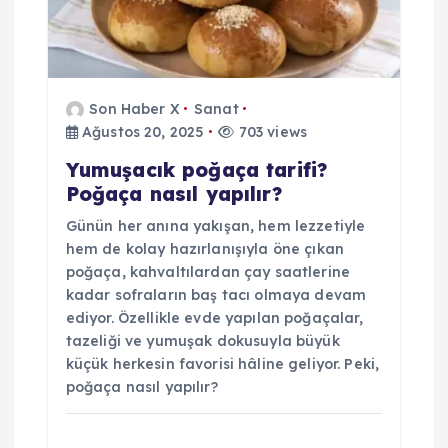
Son Haber X
Sanat
Ağustos 20, 2025
703 views
Yumuşacık poğaça tarifi?
Poğaça nasıl yapılır?
Günün her anına yakışan, hem lezzetiyle
hem de kolay hazırlanışıyla öne çıkan
poğaça, kahvaltılardan çay saatlerine
kadar sofraların baş tacı olmaya devam
ediyor. Özellikle evde yapılan poğaçalar,
tazeliği ve yumuşak dokusuyla büyük
küçük herkesin favorisi hâline geliyor. Peki,
poğaça nasıl yapılır?