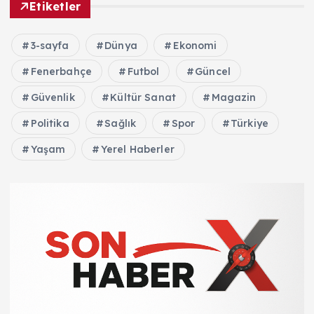
Etiketler
3-sayfa
Dünya
Ekonomi
Fenerbahçe
Futbol
Güncel
Güvenlik
Kültür Sanat
Magazin
Politika
Sağlık
Spor
Türkiye
Yaşam
Yerel Haberler