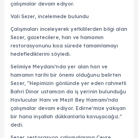
çalışmalar devam ediyor.
Vali Sezer, incelemede bulundu
Çalışmaları inceleyerek yetkililerden bilgi alan
Sezer, gazetecilere, han ve hamamın
restorasyonunu kısa sürede tamamlamayı
hedeflediklerini söyledi.
Selimiye Meydanı’nda yer alan han ve
hamamın tarihi bir önemi olduğunu belirten
Sezer, “Hepimizin gönlünde yer eden rahmetli
Bahri Dinar ustamızın da iş yerinin bulunduğu
Havlucular Hanı ve Mezit Bey Hamamı’nda
çalışmalar devam ediyor. Edirne’mize yakışan
bir hana inşallah dükkanlarla kavuşacağız.”
dedi.
Sezer, restorasyon çalışmalarının Çevre,