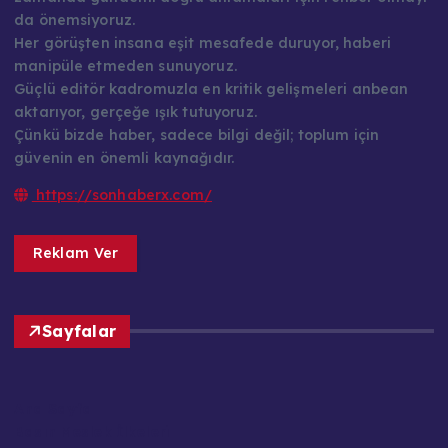
da önemsiyoruz.
Her görüşten insana eşit mesafede duruyor, haberi
manipüle etmeden sunuyoruz.
Güçlü editör kadromuzla en kritik gelişmeleri anbean
aktarıyor, gerçeğe ışık tutuyoruz.
Çünkü bizde haber, sadece bilgi değil; toplum için
güvenin en önemli kaynağıdır.
https://sonhaberx.com/
Reklam Ver
Sayfalar
Ana Sayfa
Basın Meslek İlkeleri