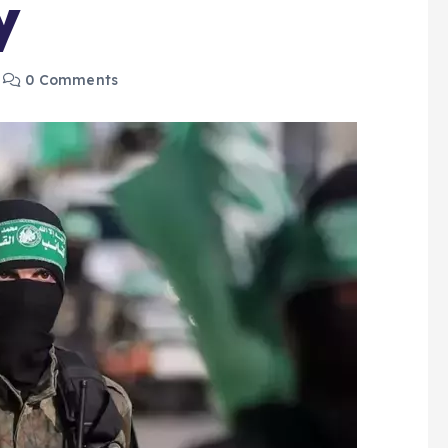
y
0 Comments