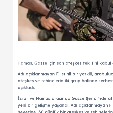
Hamas, Gazze için son ateşkes teklifini kabul e
Adı açıklanmayan Filistinli bir yetkili, arabul
ateşkes ve rehinelerin iki grup halinde serbest
açıkladı.
İsrail ve Hamas arasında Gazze Şeridi’nde at
yeni bir gelişme yaşandı. Adı açıklanmayan Fili
heyetine, 60 günlük bir ateşkes ve rehinelerin