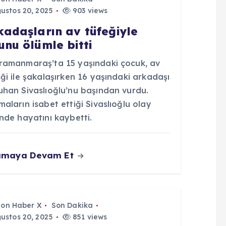
ustos 20, 2025
903 views
kadaşların av tüfeğiyle
unu ölümle bitti
ramanmaraş’ta 15 yaşındaki çocuk, av
ği ile şakalaşırken 16 yaşındaki arkadaşı
uhan Sivaslıoğlu’nu başından vurdu.
aların isabet ettiği Sivaslıoğlu olay
nde hayatını kaybetti.
umaya Devam Et
Son Haber X
Son Dakika
ustos 20, 2025
851 views