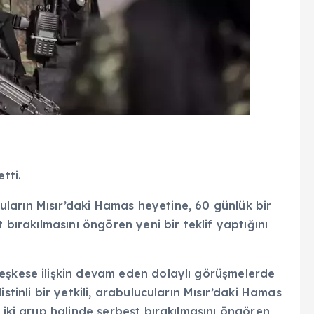
tti.
ucuların Mısır’daki Hamas heyetine, 60 günlük bir
 bırakılmasını öngören yeni bir teklif yaptığını
eşkese ilişkin devam eden dolaylı görüşmelerde
stinli bir yetkili, arabulucuların Mısır’daki Hamas
 iki grup halinde serbest bırakılmasını öngören