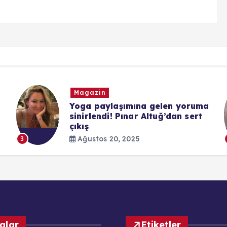
Magazin
Yoga paylaşımına gelen yoruma
sinirlendi! Pınar Altuğ’dan sert
çıkış
Ağustos 20, 2025
3
alar
Etiketler