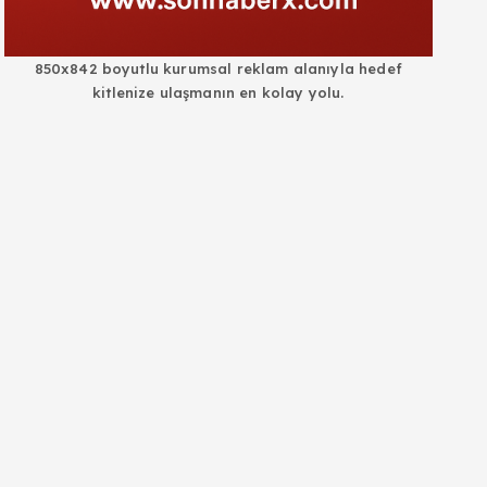
850x842 boyutlu kurumsal reklam alanıyla hedef
kitlenize ulaşmanın en kolay yolu.