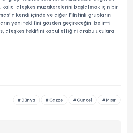
lif, kalıcı ateşkes müzakerelerini başlatmak için bir
s’ın kendi içinde ve diğer Filistinli grupların
rın yeni teklifini gözden geçireceğini belirtti.
s, ateşkes teklifini kabul ettiğini arabuluculara
Dünya
Gazze
Güncel
Mısır