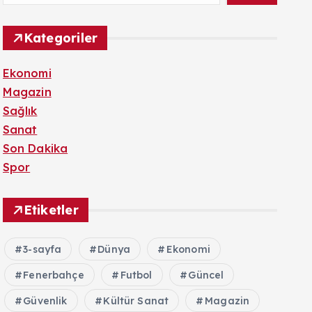
Kategoriler
Ekonomi
Magazin
Sağlık
Sanat
Son Dakika
Spor
Etiketler
3-sayfa
Dünya
Ekonomi
Fenerbahçe
Futbol
Güncel
Güvenlik
Kültür Sanat
Magazin