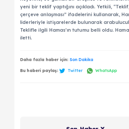
yeni bir teklif yaptığını açıkladı. Yetkili, “Tek
çerçeve anlaşması” ifadelerini kullanarak, Hama
liderleriyle istişarelerde bulunarak arabulucula
Teklifle ilgili Hamas’ın tutumu belli oldu. Hama
iletti.
Daha fazla haber için:
Son Dakika
Bu haberi paylaş:
Twitter
WhatsApp
Son Haber X