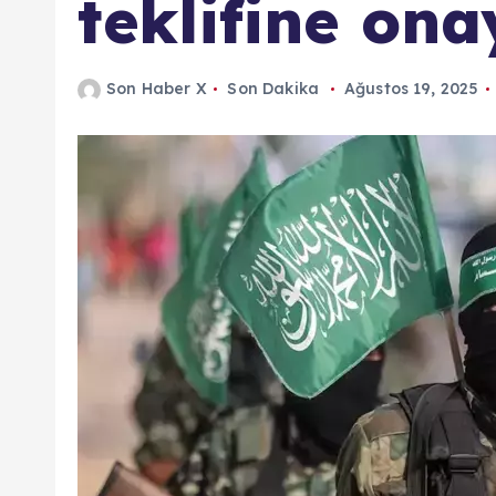
teklifine ona
Son Haber X
Son Dakika
Ağustos 19, 2025