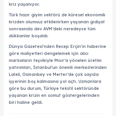
kriz yaşanıyor.
Türk hazır giyim sektörü de küresel ekonomik
krizden olumsuz etkilenirken yaşanan gidişat
sonrasında dev AVM’deki neredeyse tüm
dükkanlar boşaldı.
Dünya Gazetesi’nden Recep Erçin’in haberine
göre maliyetleri dengelemek için alıcı
markaların teşvikiyle Mısır’a yönelen üretim
yatırımları, İstanbul’un önemli merkezlerinden
Laleli, Osmanbey ve Merter’de çok sayıda
işyerinin boş kalmasına yol açtı. Uzmanlara
göre bu durum, Türkiye tekstil sektöründe
yaşanan krizin en somut göstergelerinden
biri haline geldi.