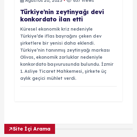
Ağustos 20, 2025
637 views
Türkiye’nin zeytinyağı devi
konkordato ilan etti
Küresel ekonomik kriz nedeniyle
Türkiye’de iflas bayrağını çeken dev
şirketlere bir yenisi daha eklendi.
Türkiye’nin tanınmış zeytinyağı markası
Olivos, ekonomik zorluklar nedeniyle
konkordato başvurusunda bulundu. İzmir
1. Asliye Ticaret Mahkemesi, şirkete üç
aylık geçici mühlet verdi.
Site İçi Arama