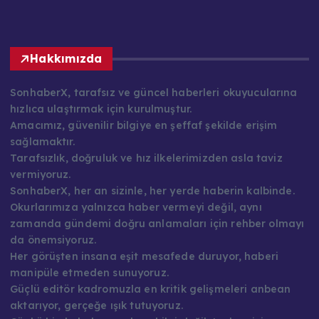
Hakkımızda
SonhaberX, tarafsız ve güncel haberleri okuyucularına
hızlıca ulaştırmak için kurulmuştur.
Amacımız, güvenilir bilgiye en şeffaf şekilde erişim
sağlamaktır.
Tarafsızlık, doğruluk ve hız ilkelerimizden asla taviz
vermiyoruz.
SonhaberX, her an sizinle, her yerde haberin kalbinde.
Okurlarımıza yalnızca haber vermeyi değil, aynı
zamanda gündemi doğru anlamaları için rehber olmayı
da önemsiyoruz.
Her görüşten insana eşit mesafede duruyor, haberi
manipüle etmeden sunuyoruz.
Güçlü editör kadromuzla en kritik gelişmeleri anbean
aktarıyor, gerçeğe ışık tutuyoruz.