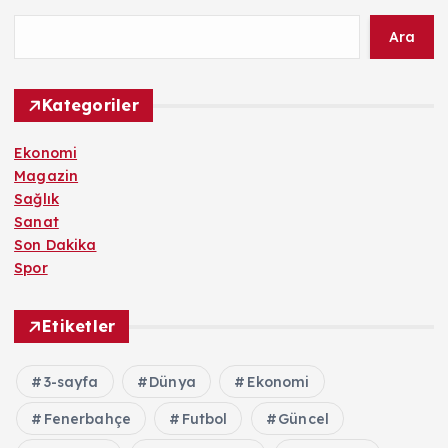
Ara
Kategoriler
Ekonomi
Magazin
Sağlık
Sanat
Son Dakika
Spor
Etiketler
3-sayfa
Dünya
Ekonomi
Fenerbahçe
Futbol
Güncel