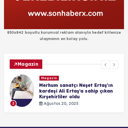
850x842 boyutlu kurumsal reklam alanıyla hedef kitlenize
ulaşmanın en kolay yolu.
Magazin
Magazin
i
Merhum sanatçı Neşet Ertaş’ın
kardeşi Ali Ertaş’a sahip çıkan
Kırşehirliler oldu
Ağustos 20, 2025
2