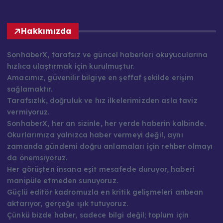
Hakkımızda
SonhaberX, tarafsız ve güncel haberleri okuyucularına
hızlıca ulaştırmak için kurulmuştur.
Amacımız, güvenilir bilgiye en şeffaf şekilde erişim
sağlamaktır.
Tarafsızlık, doğruluk ve hız ilkelerimizden asla taviz
vermiyoruz.
SonhaberX, her an sizinle, her yerde haberin kalbinde.
Okurlarımıza yalnızca haber vermeyi değil, aynı
zamanda gündemi doğru anlamaları için rehber olmayı
da önemsiyoruz.
Her görüşten insana eşit mesafede duruyor, haberi
manipüle etmeden sunuyoruz.
Güçlü editör kadromuzla en kritik gelişmeleri anbean
aktarıyor, gerçeğe ışık tutuyoruz.
Çünkü bizde haber, sadece bilgi değil; toplum için