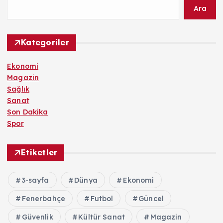
Ara
Kategoriler
Ekonomi
Magazin
Sağlık
Sanat
Son Dakika
Spor
Etiketler
3-sayfa
Dünya
Ekonomi
Fenerbahçe
Futbol
Güncel
Güvenlik
Kültür Sanat
Magazin