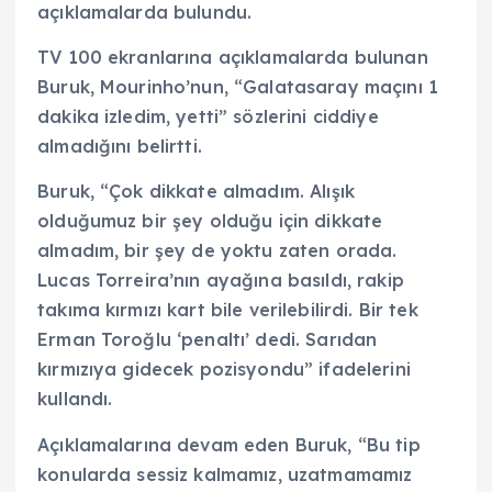
açıklamalarda bulundu.
TV 100 ekranlarına açıklamalarda bulunan
Buruk, Mourinho’nun, “Galatasaray maçını 1
dakika izledim, yetti” sözlerini ciddiye
almadığını belirtti.
Buruk, “Çok dikkate almadım. Alışık
olduğumuz bir şey olduğu için dikkate
almadım, bir şey de yoktu zaten orada.
Lucas Torreira’nın ayağına basıldı, rakip
takıma kırmızı kart bile verilebilirdi. Bir tek
Erman Toroğlu ‘penaltı’ dedi. Sarıdan
kırmızıya gidecek pozisyondu” ifadelerini
kullandı.
Açıklamalarına devam eden Buruk, “Bu tip
konularda sessiz kalmamız, uzatmamamız