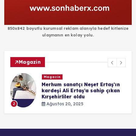
850x842 boyutlu kurumsal reklam alanıyla hedef kitlenize
ulaşmanın en kolay yolu.
Magazin
Magazin
i
Merhum sanatçı Neşet Ertaş’ın
kardeşi Ali Ertaş’a sahip çıkan
Kırşehirliler oldu
Ağustos 20, 2025
2