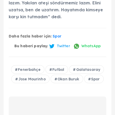
lazım. Yakılan ateşi söndürmemiz lazım. Elini
uzatsa, ben de uzatırım. Hayatımda kimseye
karşı kin tutmadım” dedi.
Daha fazla haber için:
Spor
Bu haberi paylaş:
Twitter
WhatsApp
Fenerbahçe
Futbol
Galatasaray
Jose Mourinho
Okan Buruk
Spor