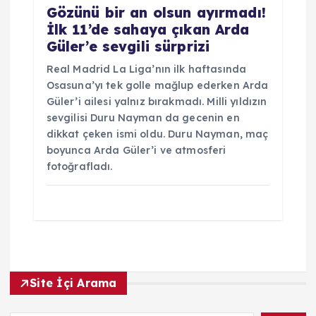
Gözünü bir an olsun ayırmadı!
İlk 11’de sahaya çıkan Arda
Güler’e sevgili sürprizi
Real Madrid La Liga’nın ilk haftasında
Osasuna’yı tek golle mağlup ederken Arda
Güler’i ailesi yalnız bırakmadı. Milli yıldızın
sevgilisi Duru Nayman da gecenin en
dikkat çeken ismi oldu. Duru Nayman, maç
boyunca Arda Güler’i ve atmosferi
fotoğrafladı.
Site İçi Arama