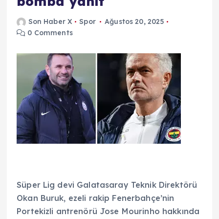
bomba yanıt
Son Haber X
Spor
Ağustos 20, 2025
0 Comments
Süper Lig devi Galatasaray Teknik Direktörü
Okan Buruk, ezeli rakip Fenerbahçe’nin
Portekizli antrenörü Jose Mourinho hakkında