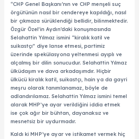
“CHP Genel Başkanı’nın ve CHP menşeli suç
örgütünün nasıl bir cendereye kapıldığı, nasıl
bir çıkmaza sürüklendiği bellidir, bilinmektedir.
Özgür Özel’in Aydın’daki konuşmasında
Selahattin Yılmaz ismini “kiralık katil ve
suikastçı” diye lanse etmesi, partimiz
üzerinde spekülasyona yeltenmesi ayıplı ve
alçalmış bir dilin sonucudur. Selahattin Yılmaz
ülküdaşım ve dava arkadaşımdır. Hiçbir
ülkücü kiralık katil, suikastçı, hain ya da gayri
meşru olarak tanımlanamaz, böyle de
adlandırılamaz. Selahattin Yılmaz ismini temel
alarak MHP’ye ayar verildiğini iddia etmek
ise çok ağır bir bühtan, dayanaksız ve
mesnetsiz bir uydurmadır.
Kaldı ki MHP’ye ayar ve istikamet vermek hiç