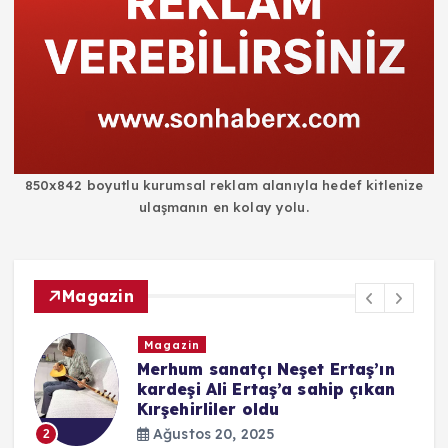
850x842 boyutlu kurumsal reklam alanıyla hedef kitlenize
ulaşmanın en kolay yolu.
Magazin
Magazin
i
Merhum sanatçı Neşet Ertaş’ın
kardeşi Ali Ertaş’a sahip çıkan
Kırşehirliler oldu
Ağustos 20, 2025
2