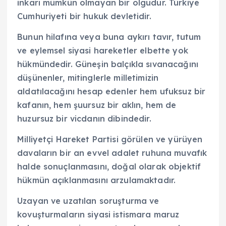
inkarı mümkün olmayan bir olgudur. Türkiye
Cumhuriyeti bir hukuk devletidir.
Bunun hilafına veya buna aykırı tavır, tutum
ve eylemsel siyasi hareketler elbette yok
hükmündedir. Güneşin balçıkla sıvanacağını
düşünenler, mitinglerle milletimizin
aldatılacağını hesap edenler hem ufuksuz bir
kafanın, hem şuursuz bir aklın, hem de
huzursuz bir vicdanın dibindedir.
Milliyetçi Hareket Partisi görülen ve yürüyen
davaların bir an evvel adalet ruhuna muvafık
halde sonuçlanmasını, doğal olarak objektif
hükmün açıklanmasını arzulamaktadır.
Uzayan ve uzatılan soruşturma ve
kovuşturmaların siyasi istismara maruz