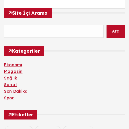
Site İçi Arama
Ara
Kategoriler
Ekonomi
Magazin
Sağlık
Sanat
Son Dakika
Spor
Etiketler