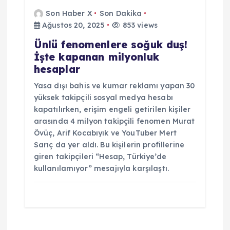
Son Haber X
Son Dakika
Ağustos 20, 2025
853 views
Ünlü fenomenlere soğuk duş!
İşte kapanan milyonluk
hesaplar
Yasa dışı bahis ve kumar reklamı yapan 30
yüksek takipçili sosyal medya hesabı
kapatılırken, erişim engeli getirilen kişiler
arasında 4 milyon takipçili fenomen Murat
Övüç, Arif Kocabıyık ve YouTuber Mert
Sarıç da yer aldı. Bu kişilerin profillerine
giren takipçileri “Hesap, Türkiye’de
kullanılamıyor” mesajıyla karşılaştı.