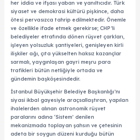
her iddia ve ifşası yaban ve yanıltıcıdır. Türk
siyaset ve demokrasi kültürü pişkince, daha
ötesi pervasızca tahrip edilmektedir. Önemle
ve özellikle ifade etmek gerekirse; CHP’li
belediyeler etrafında dönen rüşvet çarkları,
işleyen yolsuzluk şantiyeleri, genişleyen kirli
ilişkiler ağı, çıta yükselten haksız kazançlar
sarmalı, yaygınlaşan gayri meşru para
trafikleri bütün netliğiyle ortada ve
gündemin başköşesindedir.
İstanbul Büyükşehir Belediye Başkanlığı’nı
siyasi ikbal gayesiyle araçsallaştıran, yapılan
ihalelerden alınan astronomik rüşvet
paralarını adına ‘Sistem’ denilen
mekanizmada toplayan şahsın ve çetesinin
adeta bir soygun düzeni kurduğu bütün