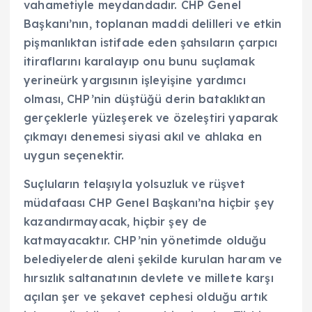
vahametiyle meydandadır. CHP Genel
Başkanı’nın, toplanan maddi delilleri ve etkin
pişmanlıktan istifade eden şahsıların çarpıcı
itiraflarını karalayıp onu bunu suçlamak
yerineürk yargısının işleyişine yardımcı
olması, CHP’nin düştüğü derin bataklıktan
gerçeklerle yüzleşerek ve özeleştiri yaparak
çıkmayı denemesi siyasi akıl ve ahlaka en
uygun seçenektir.
Suçluların telaşıyla yolsuzluk ve rüşvet
müdafaası CHP Genel Başkanı’na hiçbir şey
kazandırmayacak, hiçbir şey de
katmayacaktır. CHP’nin yönetimde olduğu
belediyelerde aleni şekilde kurulan haram ve
hırsızlık saltanatının devlete ve millete karşı
açılan şer ve şekavet cephesi olduğu artık