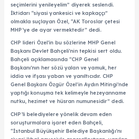
seçimlerini yenileyelim” diyerek seslendi.
İktidarı “siyasi yankesici ve kapkaççı”
olmakla suçlayan Özel, “AK Toroslar çetesi
MHP’ye de ayar vermektedir” dedi.
CHP lideri Özel’in bu sözlerine MHP Genel
Başkanı Devlet Bahçeli’nin tepkisi sert oldu.
Bahçeli açıklamasında “CHP Genel
Başkanı’nın her sözü yalan ve yamuk, her
iddia ve ifşası yaban ve yanıltıcıdır. CHP
Genel Başkanı Özgür Özel’in Aydın Mitingi’nde
yaptığı konuşma tek kelimeyle hezeyanname
nutku, hezimet ve hüsran numunesidir” dedi.
CHP’li belediyelere yönelik devam eden
soruşturmalara işaret eden Bahçeli,
“İstanbul Büyükşehir Belediye Başkanlığı’nı