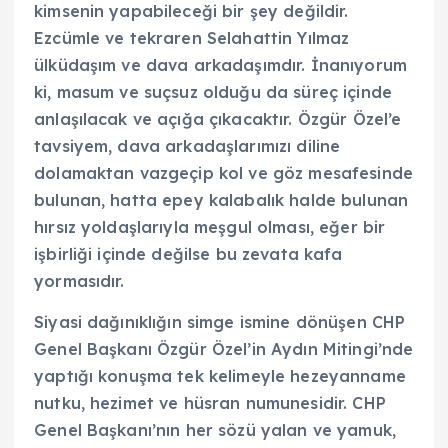
kimsenin yapabileceği bir şey değildir.
Ezcümle ve tekraren Selahattin Yılmaz
ülküdaşım ve dava arkadaşımdır. İnanıyorum
ki, masum ve suçsuz olduğu da süreç içinde
anlaşılacak ve açığa çıkacaktır. Özgür Özel’e
tavsiyem, dava arkadaşlarımızı diline
dolamaktan vazgeçip kol ve göz mesafesinde
bulunan, hatta epey kalabalık halde bulunan
hırsız yoldaşlarıyla meşgul olması, eğer bir
işbirliği içinde değilse bu zevata kafa
yormasıdır.
Siyasi dağınıklığın simge ismine dönüşen CHP
Genel Başkanı Özgür Özel’in Aydın Mitingi’nde
yaptığı konuşma tek kelimeyle hezeyanname
nutku, hezimet ve hüsran numunesidir. CHP
Genel Başkanı’nın her sözü yalan ve yamuk,