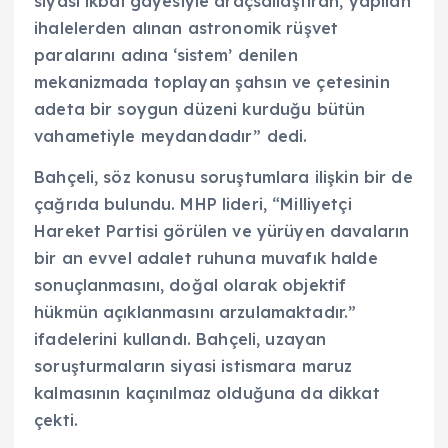
siyasi ikbal gayesiyle araçsallaştıran, yapılan
ihalelerden alınan astronomik rüşvet
paralarını adına ‘sistem’ denilen
mekanizmada toplayan şahsın ve çetesinin
adeta bir soygun düzeni kurduğu bütün
vahametiyle meydandadır” dedi.
Bahçeli, söz konusu soruştumlara ilişkin bir de
çağrıda bulundu. MHP lideri, “Milliyetçi
Hareket Partisi görülen ve yürüyen davaların
bir an evvel adalet ruhuna muvafık halde
sonuçlanmasını, doğal olarak objektif
hükmün açıklanmasını arzulamaktadır.”
ifadelerini kullandı. Bahçeli, uzayan
soruşturmaların siyasi istismara maruz
kalmasının kaçınılmaz olduğuna da dikkat
çekti.