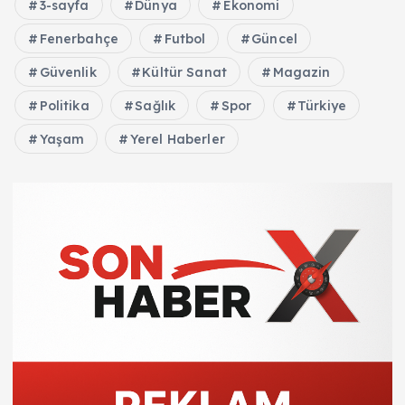
3-sayfa
Dünya
Ekonomi
Fenerbahçe
Futbol
Güncel
Güvenlik
Kültür Sanat
Magazin
Politika
Sağlık
Spor
Türkiye
Yaşam
Yerel Haberler