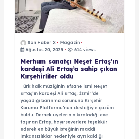
Son Haber X
Magazin
Ağustos 20, 2025
614 views
Merhum sanatçı Neşet Ertaş’ın
kardeşi Ali Ertaş’a sahip çıkan
Kırşehirliler oldu
Türk halk müziğinin efsane ismi Neşet
Ertaş’ın kardeşi Ali Ertaş, İzmir’de
yaşadığı barınma sorununa Kırşehir
Koruma Platformu’nun desteğiyle çözüm
buldu. Dernek üyelerinin kiraladığı eve
taşınan Ertaş, hayırseverlere teşekkür
ederek en büyük isteğinin maddi
imkansızlıklar nedeniyle ayrı kaldığı