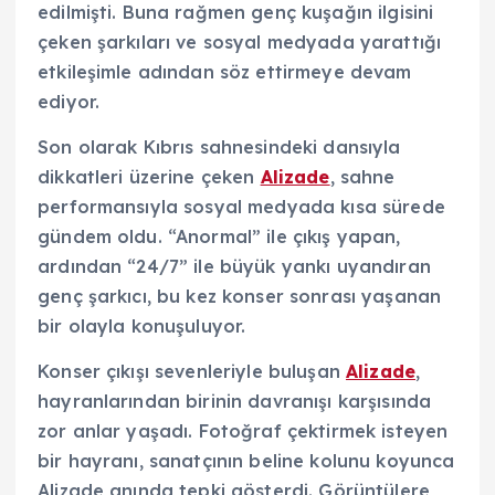
edilmişti. Buna rağmen genç kuşağın ilgisini
çeken şarkıları ve sosyal medyada yarattığı
etkileşimle adından söz ettirmeye devam
ediyor.
Son olarak Kıbrıs sahnesindeki dansıyla
dikkatleri üzerine çeken
Alizade
, sahne
performansıyla sosyal medyada kısa sürede
gündem oldu. “Anormal” ile çıkış yapan,
ardından “24/7” ile büyük yankı uyandıran
genç şarkıcı, bu kez konser sonrası yaşanan
bir olayla konuşuluyor.
Konser çıkışı sevenleriyle buluşan
Alizade
,
hayranlarından birinin davranışı karşısında
zor anlar yaşadı. Fotoğraf çektirmek isteyen
bir hayranı, sanatçının beline kolunu koyunca
Alizade anında tepki gösterdi. Görüntülere