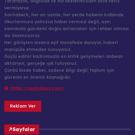
Tarafsızlık, doğruluk ve hız ilkelerimizden asla taviz
vermiyoruz.
SonhaberX, her an sizinle, her yerde haberin kalbinde.
Okurlarımıza yalnızca haber vermeyi değil, aynı
zamanda gündemi doğru anlamaları için rehber olmayı
da önemsiyoruz.
Her görüşten insana eşit mesafede duruyor, haberi
manipüle etmeden sunuyoruz.
Güçlü editör kadromuzla en kritik gelişmeleri anbean
aktarıyor, gerçeğe ışık tutuyoruz.
Çünkü bizde haber, sadece bilgi değil; toplum için
güvenin en önemli kaynağıdır.
https://sonhaberx.com/
Reklam Ver
Sayfalar