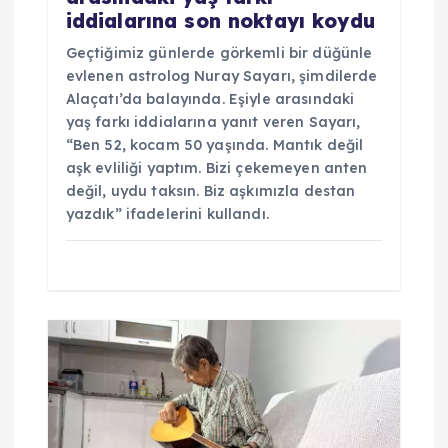
iddialarına son noktayı koydu
Geçtiğimiz günlerde görkemli bir düğünle
evlenen astrolog Nuray Sayarı, şimdilerde
Alaçatı’da balayında. Eşiyle arasındaki
yaş farkı iddialarına yanıt veren Sayarı,
“Ben 52, kocam 50 yaşında. Mantık değil
aşk evliliği yaptım. Bizi çekemeyen anten
değil, uydu taksın. Biz aşkımızla destan
yazdık” ifadelerini kullandı.