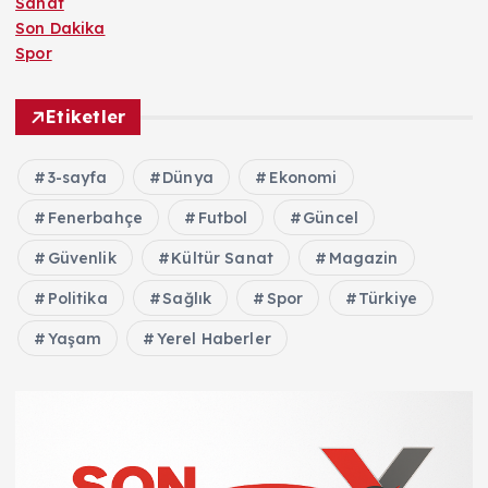
Sanat
Son Dakika
Spor
Etiketler
3-sayfa
Dünya
Ekonomi
Fenerbahçe
Futbol
Güncel
Güvenlik
Kültür Sanat
Magazin
Politika
Sağlık
Spor
Türkiye
Yaşam
Yerel Haberler