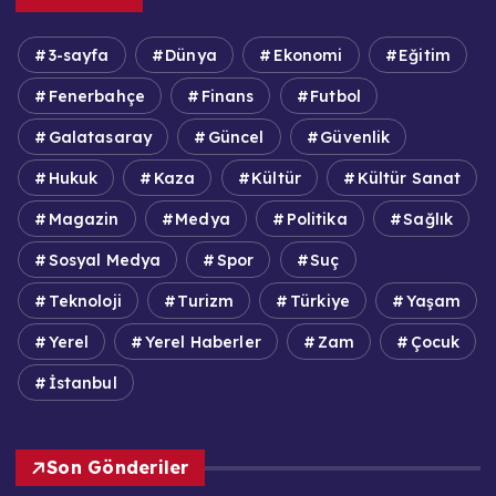
3-sayfa
Dünya
Ekonomi
Eğitim
Fenerbahçe
Finans
Futbol
Galatasaray
Güncel
Güvenlik
Hukuk
Kaza
Kültür
Kültür Sanat
Magazin
Medya
Politika
Sağlık
Sosyal Medya
Spor
Suç
Teknoloji
Turizm
Türkiye
Yaşam
Yerel
Yerel Haberler
Zam
Çocuk
İstanbul
Son Gönderiler