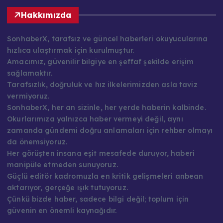
Hakkımızda
SonhaberX, tarafsız ve güncel haberleri okuyucularına
hızlıca ulaştırmak için kurulmuştur.
Amacımız, güvenilir bilgiye en şeffaf şekilde erişim
sağlamaktır.
Tarafsızlık, doğruluk ve hız ilkelerimizden asla taviz
vermiyoruz.
SonhaberX, her an sizinle, her yerde haberin kalbinde.
Okurlarımıza yalnızca haber vermeyi değil, aynı
zamanda gündemi doğru anlamaları için rehber olmayı
da önemsiyoruz.
Her görüşten insana eşit mesafede duruyor, haberi
manipüle etmeden sunuyoruz.
Güçlü editör kadromuzla en kritik gelişmeleri anbean
aktarıyor, gerçeğe ışık tutuyoruz.
Çünkü bizde haber, sadece bilgi değil; toplum için
güvenin en önemli kaynağıdır.