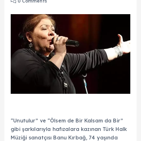
0 Comments
“Unutulur” ve “Ölsem de Bir Kalsam da Bir”
gibi şarkılarıyla hafızalara kazınan Türk Halk
Müziği sanatçısı Banu Kırbağ, 74 yaşında