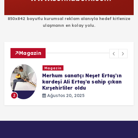
850x842 boyutlu kurumsal reklam alanıyla hedef kitlenize
ulaşmanın en kolay yolu.
Magazin
Magazin
i
Merhum sanatçı Neşet Ertaş’ın
kardeşi Ali Ertaş’a sahip çıkan
Kırşehirliler oldu
Ağustos 20, 2025
2