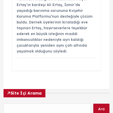
Ertaş’ın kardeşi Ali Ertaş, İzmir’de
yaşadığı barınma sorununa Kırşehir
Koruma Platformu’nun desteğiyle çözüm
buldu. Dernek üyelerinin kiraladığı eve
taşınan Ertaş, hayırseverlere teşekkür
ederek en büyük isteğinin maddi
imkansızlıklar nedeniyle ayrı kaldığı
çocuklarıyla yeniden aynı çatı altında
yaşamak olduğunu söyledi.
Site İçi Arama
Ara