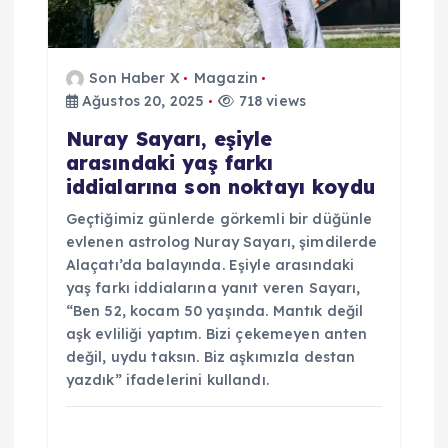
s
i
Son Haber X
Magazin
Ağustos 20, 2025
718 views
Nuray Sayarı, eşiyle
arasındaki yaş farkı
iddialarına son noktayı koydu
Geçtiğimiz günlerde görkemli bir düğünle
evlenen astrolog Nuray Sayarı, şimdilerde
Alaçatı’da balayında. Eşiyle arasındaki
yaş farkı iddialarına yanıt veren Sayarı,
“Ben 52, kocam 50 yaşında. Mantık değil
aşk evliliği yaptım. Bizi çekemeyen anten
değil, uydu taksın. Biz aşkımızla destan
yazdık” ifadelerini kullandı.