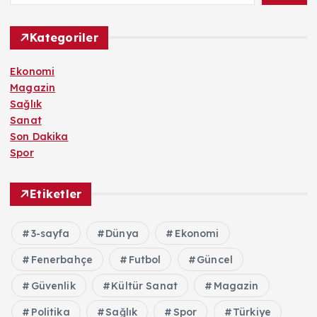
Kategoriler
Ekonomi
Magazin
Sağlık
Sanat
Son Dakika
Spor
Etiketler
3-sayfa
Dünya
Ekonomi
Fenerbahçe
Futbol
Güncel
Güvenlik
Kültür Sanat
Magazin
Politika
Sağlık
Spor
Türkiye