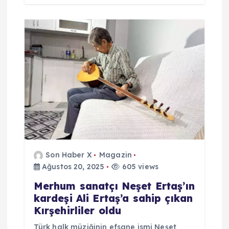
Son Haber X
Magazin
Ağustos 20, 2025
605 views
Merhum sanatçı Neşet Ertaş’ın
kardeşi Ali Ertaş’a sahip çıkan
Kırşehirliler oldu
Türk halk müziğinin efsane ismi Neşet