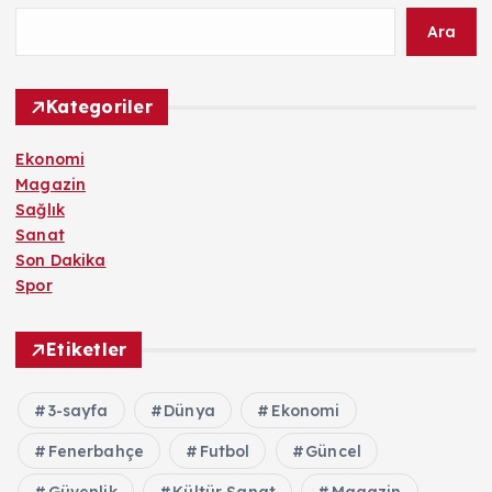
Ara
Kategoriler
Ekonomi
Magazin
Sağlık
Sanat
Son Dakika
Spor
Etiketler
3-sayfa
Dünya
Ekonomi
Fenerbahçe
Futbol
Güncel