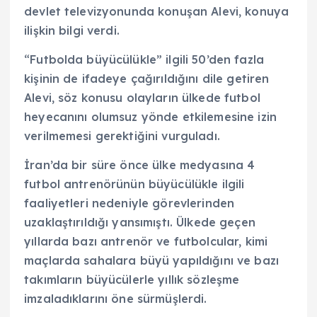
devlet televizyonunda konuşan Alevi, konuya
ilişkin bilgi verdi.
“Futbolda büyücülükle” ilgili 50’den fazla
kişinin de ifadeye çağırıldığını dile getiren
Alevi, söz konusu olayların ülkede futbol
heyecanını olumsuz yönde etkilemesine izin
verilmemesi gerektiğini vurguladı.
İran’da bir süre önce ülke medyasına 4
futbol antrenörünün büyücülükle ilgili
faaliyetleri nedeniyle görevlerinden
uzaklaştırıldığı yansımıştı. Ülkede geçen
yıllarda bazı antrenör ve futbolcular, kimi
maçlarda sahalara büyü yapıldığını ve bazı
takımların büyücülerle yıllık sözleşme
imzaladıklarını öne sürmüşlerdi.