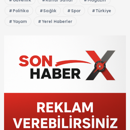
Güvenlik
Kültür Sanat
Magazin
Politika
Sağlık
Spor
Türkiye
Yaşam
Yerel Haberler