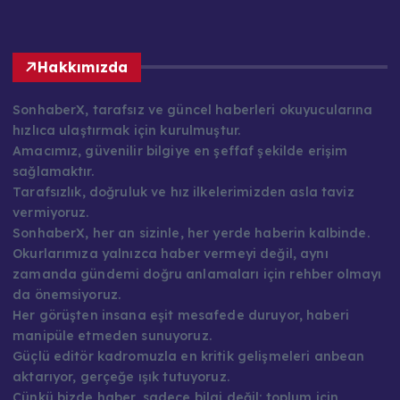
Hakkımızda
SonhaberX, tarafsız ve güncel haberleri okuyucularına
hızlıca ulaştırmak için kurulmuştur.
Amacımız, güvenilir bilgiye en şeffaf şekilde erişim
sağlamaktır.
Tarafsızlık, doğruluk ve hız ilkelerimizden asla taviz
vermiyoruz.
SonhaberX, her an sizinle, her yerde haberin kalbinde.
Okurlarımıza yalnızca haber vermeyi değil, aynı
zamanda gündemi doğru anlamaları için rehber olmayı
da önemsiyoruz.
Her görüşten insana eşit mesafede duruyor, haberi
manipüle etmeden sunuyoruz.
Güçlü editör kadromuzla en kritik gelişmeleri anbean
aktarıyor, gerçeğe ışık tutuyoruz.
Çünkü bizde haber, sadece bilgi değil; toplum için