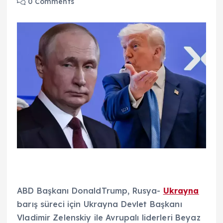
0 Comments
ABD Başkanı DonaldTrump, Rusya-
Ukrayna
barış süreci için Ukrayna Devlet Başkanı
Vladimir Zelenskiy ile Avrupalı liderleri Beyaz