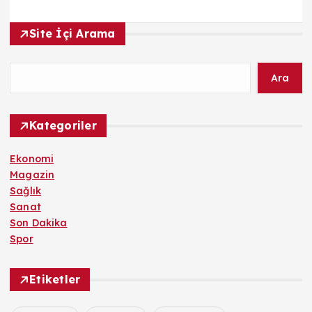
Site İçi Arama
Ara
Kategoriler
Ekonomi
Magazin
Sağlık
Sanat
Son Dakika
Spor
Etiketler