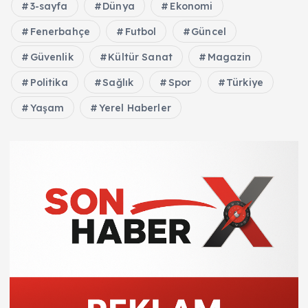
3-sayfa
Dünya
Ekonomi
Fenerbahçe
Futbol
Güncel
Güvenlik
Kültür Sanat
Magazin
Politika
Sağlık
Spor
Türkiye
Yaşam
Yerel Haberler