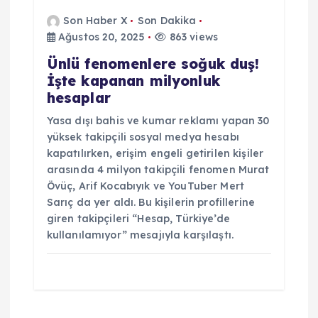
Son Haber X
Son Dakika
Ağustos 20, 2025
863 views
Ünlü fenomenlere soğuk duş!
İşte kapanan milyonluk
hesaplar
Yasa dışı bahis ve kumar reklamı yapan 30
yüksek takipçili sosyal medya hesabı
kapatılırken, erişim engeli getirilen kişiler
arasında 4 milyon takipçili fenomen Murat
Övüç, Arif Kocabıyık ve YouTuber Mert
Sarıç da yer aldı. Bu kişilerin profillerine
giren takipçileri “Hesap, Türkiye’de
kullanılamıyor” mesajıyla karşılaştı.