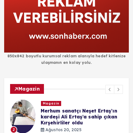
850x842 boyutlu kurumsal reklam alanıyla hedef kitlenize
ulaşmanın en kolay yolu.
Magazin
Magazin
i
Merhum sanatçı Neşet Ertaş’ın
kardeşi Ali Ertaş’a sahip çıkan
Kırşehirliler oldu
Ağustos 20, 2025
2