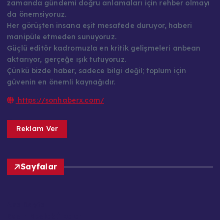
zamanda gündemi doğru anlamaları için rehber olmayı
da önemsiyoruz.
Her görüşten insana eşit mesafede duruyor, haberi
manipüle etmeden sunuyoruz.
Güçlü editör kadromuzla en kritik gelişmeleri anbean
aktarıyor, gerçeğe ışık tutuyoruz.
Çünkü bizde haber, sadece bilgi değil; toplum için
güvenin en önemli kaynağıdır.
https://sonhaberx.com/
Reklam Ver
Sayfalar
Ana Sayfa
Basın Meslek İlkeleri