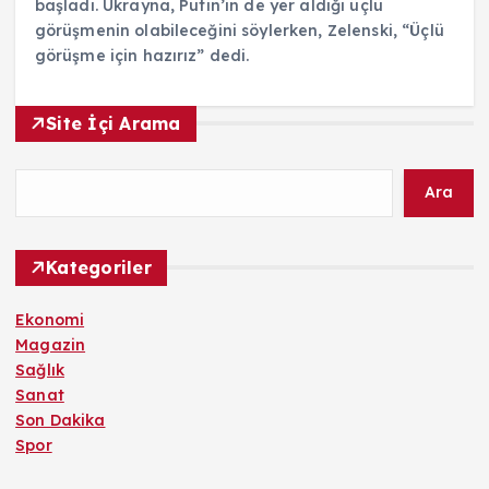
başladı. Ukrayna, Putin’in de yer aldığı üçlü
görüşmenin olabileceğini söylerken, Zelenski, “Üçlü
görüşme için hazırız” dedi.
Site İçi Arama
Ara
Kategoriler
Ekonomi
Magazin
Sağlık
Sanat
Son Dakika
Spor