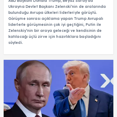
ABD Başkanı Donald Trump, Beyaz Saray’da
Ukrayna Devlet Başkanı Zelenski’nin de aralarında
bulunduğu Avrupa ülkeleri liderleriyle görüştü.
Görüşme sonrası açıklama yapan Trump Avrupalı
liderlerle görüşmesinin çok iyi geçtiğini, Putin ile
Zelenskiy’nin bir araya geleceği ve kendisinin de
katılacağı üçlü zirve için hazırlıklara başladığını
söyledi.