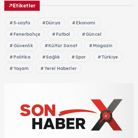
Etiketler
3-sayfa
Dünya
Ekonomi
Fenerbahçe
Futbol
Güncel
Güvenlik
Kültür Sanat
Magazin
Politika
Sağlık
Spor
Türkiye
Yaşam
Yerel Haberler