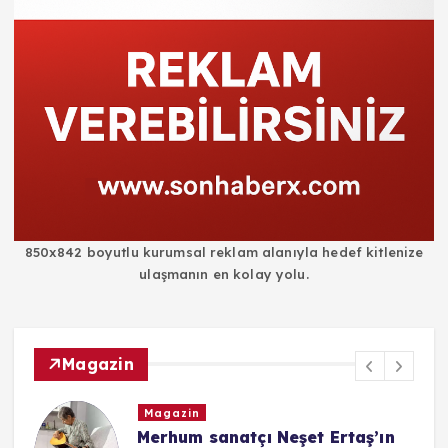
850x842 boyutlu kurumsal reklam alanıyla hedef kitlenize
ulaşmanın en kolay yolu.
Magazin
Magazin
i
Merhum sanatçı Neşet Ertaş’ın