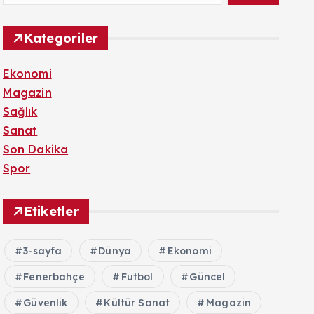
Kategoriler
Ekonomi
Magazin
Sağlık
Sanat
Son Dakika
Spor
Etiketler
3-sayfa
Dünya
Ekonomi
Fenerbahçe
Futbol
Güncel
Güvenlik
Kültür Sanat
Magazin