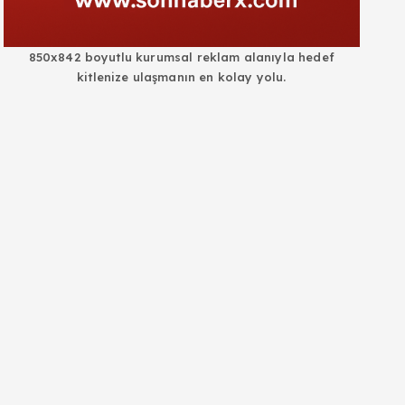
850x842 boyutlu kurumsal reklam alanıyla hedef
kitlenize ulaşmanın en kolay yolu.