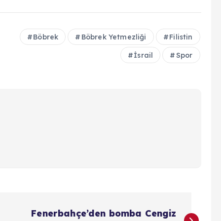
Böbrek
Böbrek Yetmezliği
Filistin
İsrail
Spor
Fenerbahçe’den bomba Cengiz