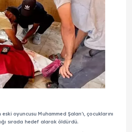
nın eski oyuncusu Muhammed Şalan’ı, çocuklarını
ığı sırada hedef alarak öldürdü.