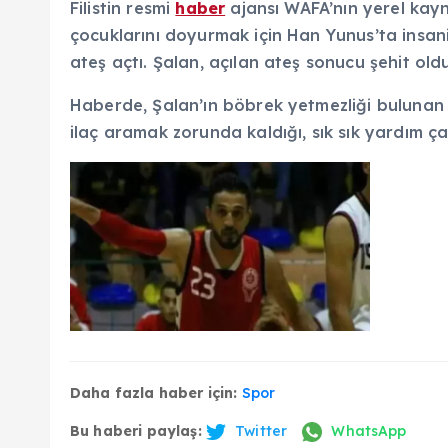
Filistin resmi
haber
ajansı WAFA’nın yerel kayn
çocuklarını doyurmak için Han Yunus’ta insan
ateş açtı. Şalan, açılan ateş sonucu şehit oldu
Haberde, Şalan’ın böbrek yetmezliği bulunan v
ilaç aramak zorunda kaldığı, sık sık yardım ç
Daha fazla haber için:
Spor
Bu haberi paylaş:
Twitter
WhatsApp