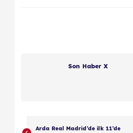
Son Haber X
Y
Arda Real Madrid’de ilk 11’de