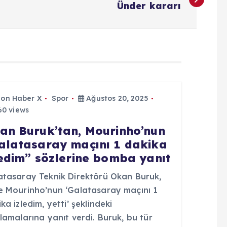
Ünder kararı
Son Haber X
Spor
Ağustos 20, 2025
0 views
an Buruk’tan, Mourinho’nun
alatasaray maçını 1 dakika
ledim” sözlerine bomba yanıt
atasaray Teknik Direktörü Okan Buruk,
e Mourinho’nun ‘Galatasaray maçını 1
ka izledim, yetti’ şeklindeki
lamalarına yanıt verdi. Buruk, bu tür