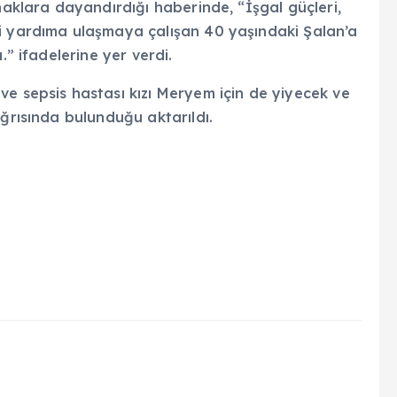
aklara dayandırdığı haberinde, “İşgal güçleri,
i yardıma ulaşmaya çalışan 40 yaşındaki Şalan’a
.” ifadelerine yer verdi.
e sepsis hastası kızı Meryem için de yiyecek ve
ağrısında bulunduğu aktarıldı.