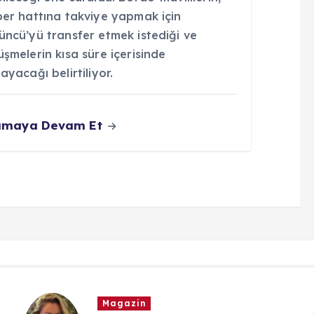
per hattına takviye yapmak için
üncü’yü transfer etmek istediği ve
şmelerin kısa süre içerisinde
ayacağı belirtiliyor.
umaya Devam Et
Magazin