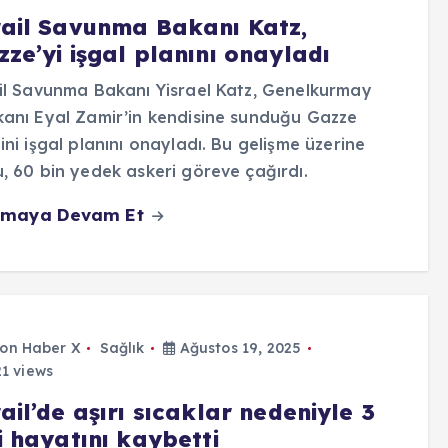
rail Savunma Bakanı Katz,
ze’yi işgal planını onayladı
il Savunma Bakanı Yisrael Katz, Genelkurmay
anı Eyal Zamir’in kendisine sunduğu Gazze
ini işgal planını onayladı. Bu gelişme üzerine
, 60 bin yedek askeri göreve çağırdı.
maya Devam Et
on Haber X
Sağlık
Ağustos 19, 2025
1 views
ail’de aşırı sıcaklar nedeniyle 3
i hayatını kaybetti