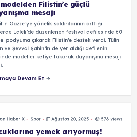
modelden Filistin’e güçlü
yanışma mesajı
il’in Gazze’ye yönelik saldırılarının arttığı
erde Laleli’de düzenlenen festival defilesinde 60
l podyuma çıkarak Filistin’e destek verdi. Tülin
n ve Şevval Şahin’in de yer aldığı defilenin
linde modeller kefiye takarak dayanışma mesajı
i.
maya Devam Et
on Haber X
Spor
Ağustos 20, 2025
576 views
cuklarına yemek arıyormuş!