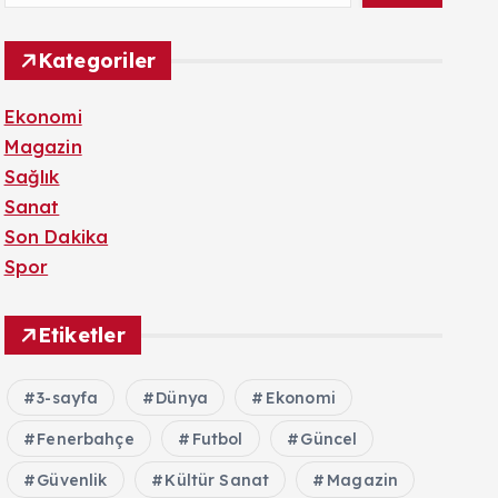
Kategoriler
Ekonomi
Magazin
Sağlık
Sanat
Son Dakika
Spor
Etiketler
3-sayfa
Dünya
Ekonomi
Fenerbahçe
Futbol
Güncel
Güvenlik
Kültür Sanat
Magazin