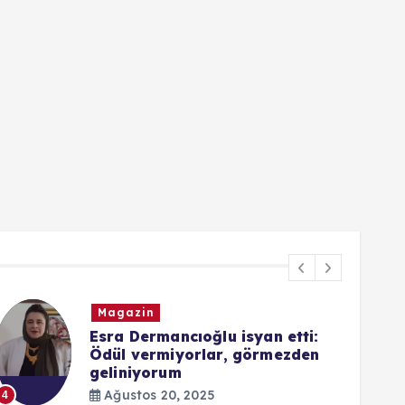
Magazin
Esra Dermancıoğlu isyan etti:
Ödül vermiyorlar, görmezden
geliniyorum
5
Ağustos 20, 2025
4