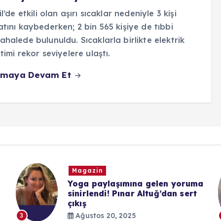
il’de etkili olan aşırı sıcaklar nedeniyle 3 kişi
tını kaybederken; 2 bin 565 kişiye de tıbbi
halede bulunuldu. Sıcaklarla birlikte elektrik
timi rekor seviyelere ulaştı.
maya Devam Et
Magazin
Yoga paylaşımına gelen yoruma
sinirlendi! Pınar Altuğ’dan sert
çıkış
Ağustos 20, 2025
3