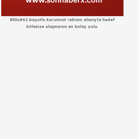
850x842 boyutlu kurumsal reklam alanıyla hedef
kitlenize ulaşmanın en kolay yolu.