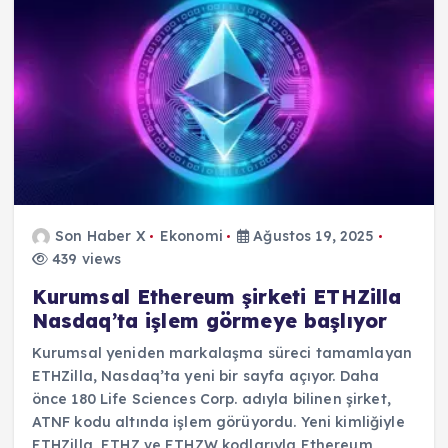
Son Haber X
Ekonomi
Ağustos 19, 2025
439 views
Kurumsal Ethereum şirketi ETHZilla
Nasdaq’ta işlem görmeye başlıyor
Kurumsal yeniden markalaşma süreci tamamlayan
ETHZilla, Nasdaq’ta yeni bir sayfa açıyor. Daha
önce 180 Life Sciences Corp. adıyla bilinen şirket,
ATNF kodu altında işlem görüyordu. Yeni kimliğiyle
ETHZilla, ETHZ ve ETHZW kodlarıyla Ethereum