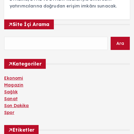
yatırımcılarına doğrudan erişim imkânı sunacak.
Site İçi Arama
Ara
Kategoriler
Ekonomi
Magazin
Sağlık
Sanat
Son Dakika
Spor
Etiketler