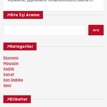
Mahkeme, şüphelilerin tutuklanmasına hükmetti.
Site İçi Arama
Ara
Kategoriler
Ekonomi
Magazin
Sağlık
Sanat
Son Dakika
Spor
Etiketler