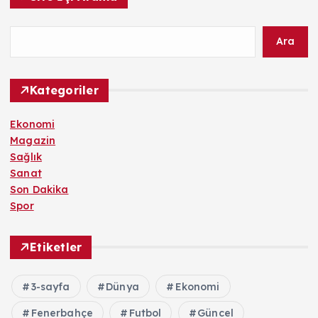
Ara
Kategoriler
Ekonomi
Magazin
Sağlık
Sanat
Son Dakika
Spor
Etiketler
3-sayfa
Dünya
Ekonomi
Fenerbahçe
Futbol
Güncel