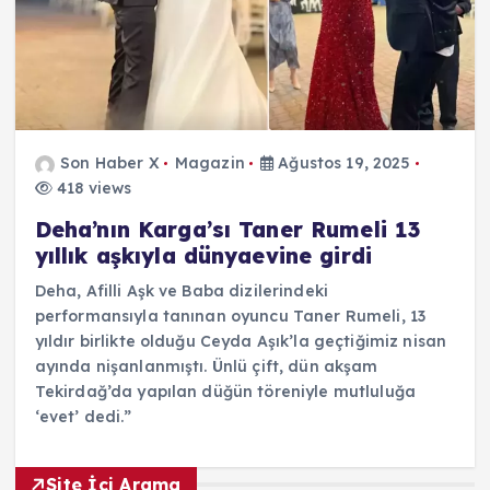
Son Haber X
Magazin
Ağustos 19, 2025
418 views
Deha’nın Karga’sı Taner Rumeli 13
yıllık aşkıyla dünyaevine girdi
Deha, Afilli Aşk ve Baba dizilerindeki
performansıyla tanınan oyuncu Taner Rumeli, 13
yıldır birlikte olduğu Ceyda Aşık’la geçtiğimiz nisan
ayında nişanlanmıştı. Ünlü çift, dün akşam
Tekirdağ’da yapılan düğün töreniyle mutluluğa
‘evet’ dedi.”
Site İçi Arama