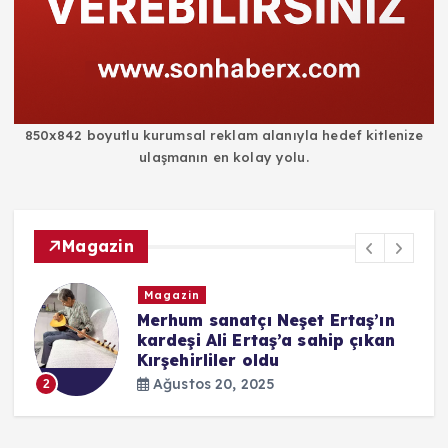
850x842 boyutlu kurumsal reklam alanıyla hedef kitlenize
ulaşmanın en kolay yolu.
Magazin
Magazin
i
Merhum sanatçı Neşet Ertaş’ın
kardeşi Ali Ertaş’a sahip çıkan
Kırşehirliler oldu
Ağustos 20, 2025
2