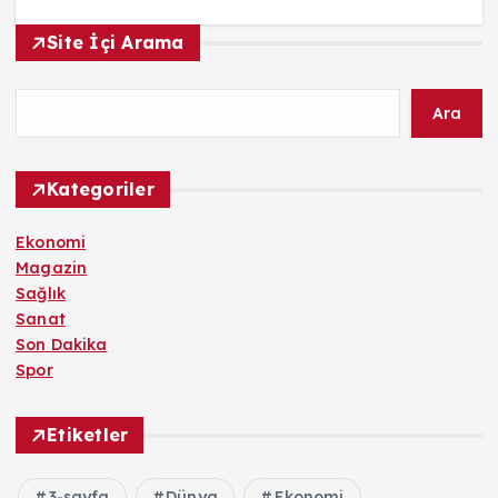
Site İçi Arama
Ara
Kategoriler
Ekonomi
Magazin
Sağlık
Sanat
Son Dakika
Spor
Etiketler
3-sayfa
Dünya
Ekonomi