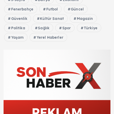
Fenerbahçe
Futbol
Güncel
Güvenlik
Kültür Sanat
Magazin
Politika
Sağlık
Spor
Türkiye
Yaşam
Yerel Haberler