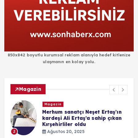
850x842 boyutlu kurumsal reklam alanıyla hedef kitlenize
ulaşmanın en kolay yolu.
Magazin
Magazin
i
Merhum sanatçı Neşet Ertaş’ın
kardeşi Ali Ertaş’a sahip çıkan
Kırşehirliler oldu
Ağustos 20, 2025
2