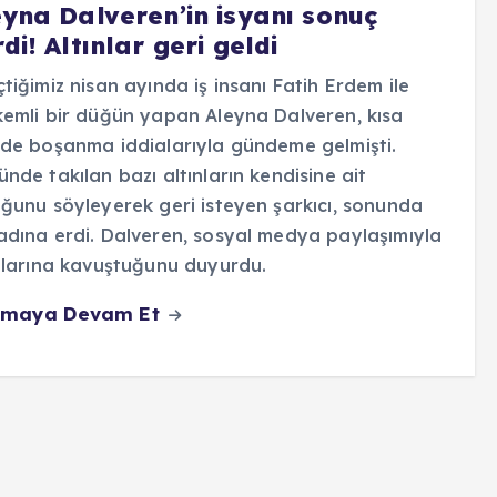
eyna Dalveren’in isyanı sonuç
di! Altınlar geri geldi
tiğimiz nisan ayında iş insanı Fatih Erdem ile
emli bir düğün yapan Aleyna Dalveren, kısa
de boşanma iddialarıyla gündeme gelmişti.
nde takılan bazı altınların kendisine ait
ğunu söyleyerek geri isteyen şarkıcı, sonunda
dına erdi. Dalveren, sosyal medya paylaşımıyla
nlarına kavuştuğunu duyurdu.
maya Devam Et