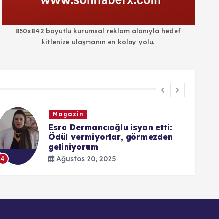
850x842 boyutlu kurumsal reklam alanıyla hedef
kitlenize ulaşmanın en kolay yolu.
Magazin
Esra Dermancıoğlu isyan etti:
Ödül vermiyorlar, görmezden
geliniyorum
5
Ağustos 20, 2025
4