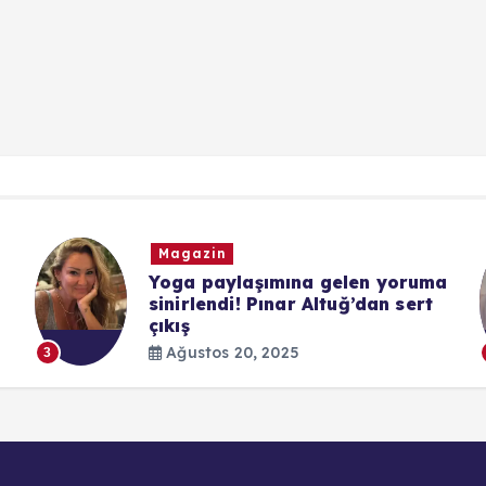
Magazin
Yoga paylaşımına gelen yoruma
sinirlendi! Pınar Altuğ’dan sert
çıkış
Ağustos 20, 2025
3