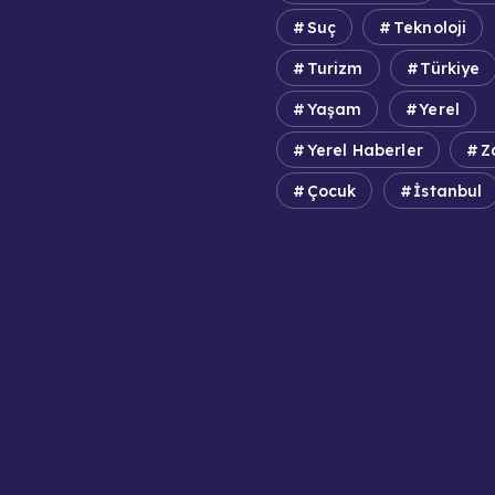
e Sponsorluk
Suç
Teknoloji
uk Reddi
Turizm
Türkiye
Yaşam
Yerel
Yerel Haberler
Z
Çocuk
İstanbul