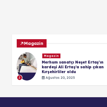
Magazin
Magazin
ndaki
Merhum sanatçı Neşet Ertaş’ın
kardeşi Ali Ertaş’a sahip çıkan
Kırşehirliler oldu
Ağustos 20, 2025
2