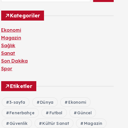
Kategoriler
Ekonomi
Magazin
Sağlık
Sanat
Son Dakika
Spor
Etiketler
3-sayfa
Dünya
Ekonomi
Fenerbahçe
Futbol
Güncel
Güvenlik
Kültür Sanat
Magazin