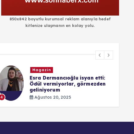
850x842 boyutlu kurumsal reklam alanıyla hedef
kitlenize ulaşmanın en kolay yolu.
Magazin
Esra Dermancıoğlu isyan etti:
Ödül vermiyorlar, görmezden
geliniyorum
5
Ağustos 20, 2025
4