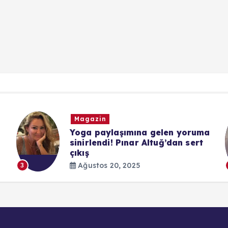
Magazin
Yoga paylaşımına gelen yoruma
sinirlendi! Pınar Altuğ’dan sert
çıkış
Ağustos 20, 2025
3