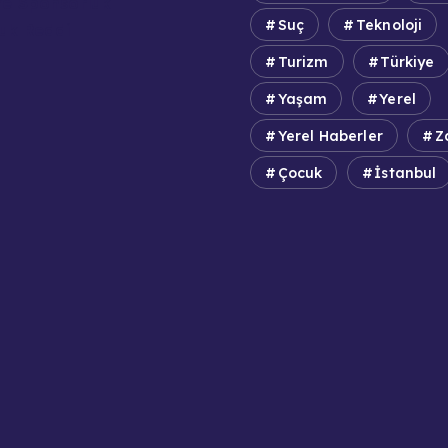
e Sponsorluk
Suç
Teknoloji
uk Reddi
Turizm
Türkiye
Yaşam
Yerel
Yerel Haberler
Z
Çocuk
İstanbul