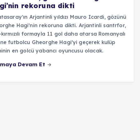
i’nin rekoruna dikti
tasaray’ın Arjantinli yıldızı Mauro Icardi, gözünü
rghe Hagi’nin rekoruna dikti. Arjantinli santrfor,
-kırmızılı formayla 11 gol daha atarsa Romanyalı
ne futbolcu Gheorghe Hagi’yi geçerek kulüp
hinin en golcü yabancı oyuncusu olacak.
maya Devam Et