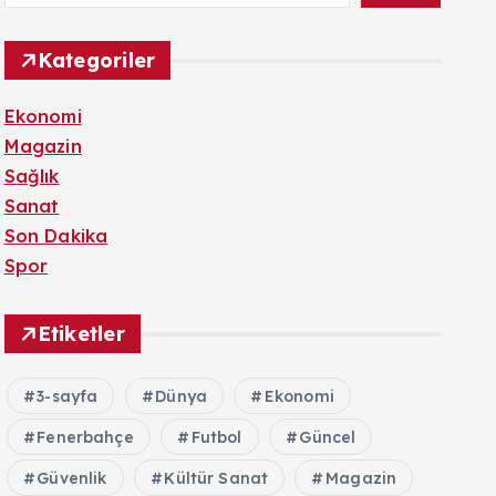
Kategoriler
Ekonomi
Magazin
Sağlık
Sanat
Son Dakika
Spor
Etiketler
3-sayfa
Dünya
Ekonomi
Fenerbahçe
Futbol
Güncel
Güvenlik
Kültür Sanat
Magazin