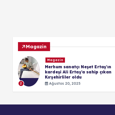
Magazin
Magazin
ndaki
Merhum sanatçı Neşet Ertaş’ın
kardeşi Ali Ertaş’a sahip çıkan
Kırşehirliler oldu
Ağustos 20, 2025
2