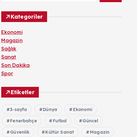
Kategoriler
Ekonomi
Magazin
Sağlık
Sanat
Son Dakika
Spor
Etiketler
3-sayfa
Dünya
Ekonomi
Fenerbahçe
Futbol
Güncel
Güvenlik
Kültür Sanat
Magazin