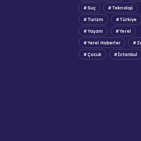
e Sponsorluk
Suç
Teknoloji
uk Reddi
Turizm
Türkiye
Yaşam
Yerel
Yerel Haberler
Z
Çocuk
İstanbul