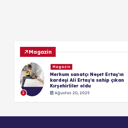
Magazin
Magazin
ndaki
Merhum sanatçı Neşet Ertaş’ın
kardeşi Ali Ertaş’a sahip çıkan
Kırşehirliler oldu
Ağustos 20, 2025
2