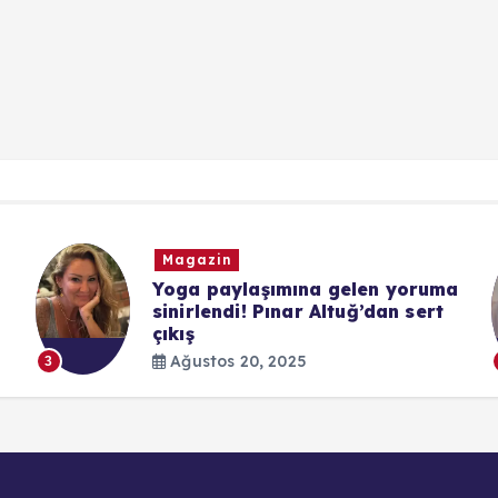
Magazin
Yoga paylaşımına gelen yoruma
sinirlendi! Pınar Altuğ’dan sert
çıkış
Ağustos 20, 2025
3