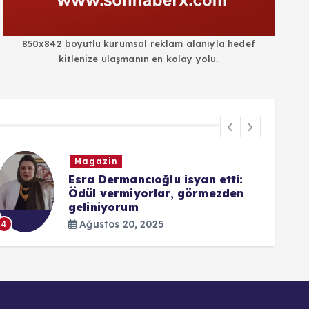
850x842 boyutlu kurumsal reklam alanıyla hedef
kitlenize ulaşmanın en kolay yolu.
Magazin
Esra Dermancıoğlu isyan etti:
Ödül vermiyorlar, görmezden
geliniyorum
5
Ağustos 20, 2025
4