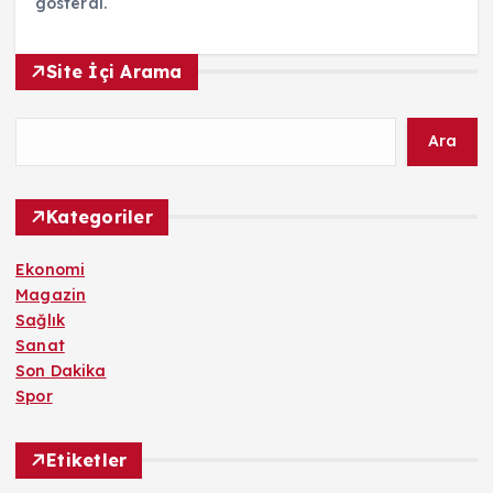
gösterdi.
Site İçi Arama
Ara
Kategoriler
Ekonomi
Magazin
Sağlık
Sanat
Son Dakika
Spor
Etiketler