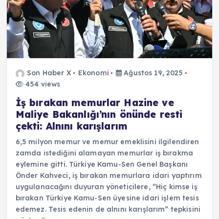
Son Haber X
Ekonomi
Ağustos 19, 2025
454 views
İş bırakan memurlar Hazine ve
Maliye Bakanlığı’nın önünde resti
çekti: Alnını karışlarım
6,5 milyon memur ve memur emeklisini ilgilendiren
zamda istediğini alamayan memurlar iş bırakma
eylemine gitti. Türkiye Kamu-Sen Genel Başkanı
Önder Kahveci, iş bırakan memurlara idari yaptırım
uygulanacağını duyuran yöneticilere, “Hiç kimse iş
bırakan Türkiye Kamu-Sen üyesine idari işlem tesis
edemez. Tesis edenin de alnını karışlarım” tepkisini