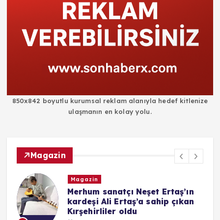
850x842 boyutlu kurumsal reklam alanıyla hedef kitlenize
ulaşmanın en kolay yolu.
Magazin
Magazin
i
Merhum sanatçı Neşet Ertaş’ın
kardeşi Ali Ertaş’a sahip çıkan
Kırşehirliler oldu