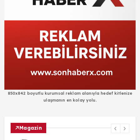
850x842 boyutlu kurumsal reklam alanıyla hedef kitlenize
ulaşmanın en kolay yolu.
Magazin