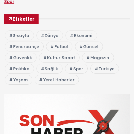
Spor
Etiketler
3-sayfa
Dünya
Ekonomi
Fenerbahçe
Futbol
Güncel
Güvenlik
Kültür Sanat
Magazin
Politika
Sağlık
Spor
Türkiye
Yaşam
Yerel Haberler