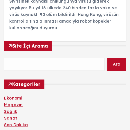
Sivrisinek kaynaklı chikungunya virüsü giderek
yayılıyor. Bu yıl 16 ülkede 240 binden fazla vaka ve
virüs kaynaklı 90 ölüm bildirildi. Hong Kong, virüsün
kontrol altına alınması amacıyla robot köpekler
kullanacağını duyurdu.
Site İçi Arama
Ara
Kategoriler
Ekonomi
Magazin
Sağlık
Sanat
Son Dakika