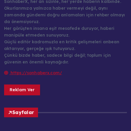
SonhaberX, her an sizinle, her yerde haberin kalbinde.
Okurlarımıza yalnızca haber vermeyi değil, aynı
zamanda gündemi doğru anlamaları için rehber olmayı
da önemsiyoruz.
Her görüşten insana eşit mesafede duruyor, haberi
manipüle etmeden sunuyoruz.
Güçlü editör kadromuzla en kritik gelişmeleri anbean
aktarıyor, gerçeğe ışık tutuyoruz.
Çünkü bizde haber, sadece bilgi değil; toplum için
güvenin en önemli kaynağıdır.
https://sonhaberx.com/
Reklam Ver
Sayfalar