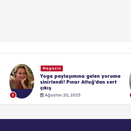
Magazin
Yoga paylaşımına gelen yoruma
sinirlendi! Pınar Altuğ’dan sert
çıkış
Ağustos 20, 2025
3