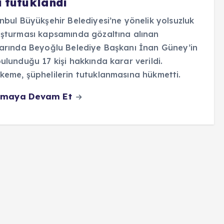
i tutuklandı
nbul Büyükşehir Belediyesi’ne yönelik yolsuzluk
şturması kapsamında gözaltına alınan
arında Beyoğlu Belediye Başkanı İnan Güney’in
ulunduğu 17 kişi hakkında karar verildi.
eme, şüphelilerin tutuklanmasına hükmetti.
maya Devam Et