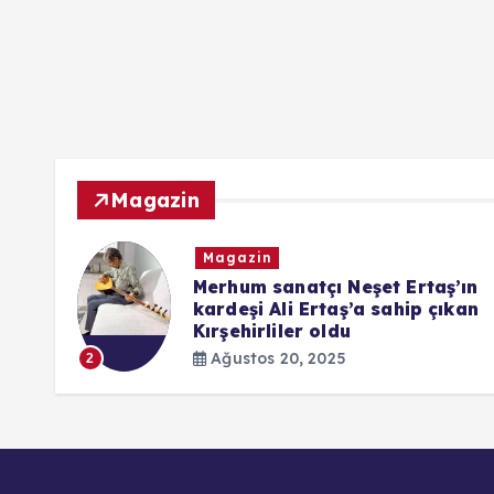
Magazin
Magazin
ndaki
Merhum sanatçı Neşet Ertaş’ın
kardeşi Ali Ertaş’a sahip çıkan
Kırşehirliler oldu
Ağustos 20, 2025
2