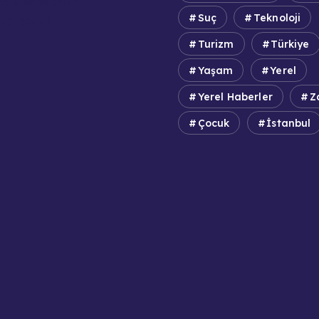
e Sponsorluk
Suç
Teknoloji
uk Reddi
Turizm
Türkiye
Yaşam
Yerel
Yerel Haberler
Z
Çocuk
İstanbul