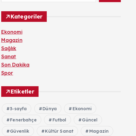
Kategoriler
Ekonomi
Magazin
Sağlık
Sanat
Son Dakika
Spor
Etiketler
3-sayfa
Dünya
Ekonomi
Fenerbahçe
Futbol
Güncel
Güvenlik
Kültür Sanat
Magazin