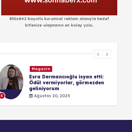
850x842 boyutlu kurumsal reklam alanıyla hedef
kitlenize ulaşmanın en kolay yolu.
Magazin
Esra Dermancıoğlu isyan etti:
Ödül vermiyorlar, görmezden
geliniyorum
5
Ağustos 20, 2025
4