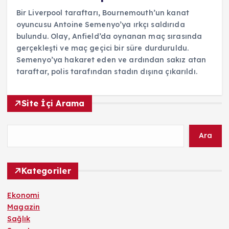
Bir Liverpool taraftarı, Bournemouth’un kanat
oyuncusu Antoine Semenyo’ya ırkçı saldırıda
bulundu. Olay, Anfield’da oynanan maç sırasında
gerçekleşti ve maç geçici bir süre durduruldu.
Semenyo’ya hakaret eden ve ardından sakız atan
taraftar, polis tarafından stadın dışına çıkarıldı.
Site İçi Arama
Ara
Kategoriler
Ekonomi
Magazin
Sağlık