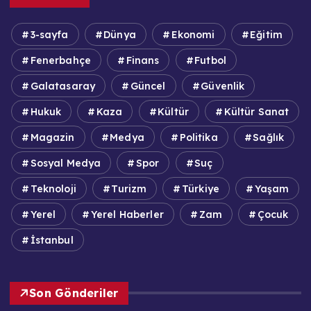
3-sayfa
Dünya
Ekonomi
Eğitim
Fenerbahçe
Finans
Futbol
Galatasaray
Güncel
Güvenlik
Hukuk
Kaza
Kültür
Kültür Sanat
Magazin
Medya
Politika
Sağlık
Sosyal Medya
Spor
Suç
Teknoloji
Turizm
Türkiye
Yaşam
Yerel
Yerel Haberler
Zam
Çocuk
İstanbul
Son Gönderiler