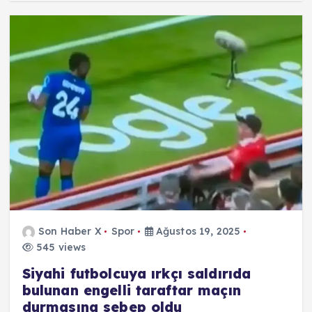
Son Haber X
Spor
Ağustos 19, 2025
545 views
Siyahi futbolcuya ırkçı saldırıda
bulunan engelli taraftar maçın
durmasına sebep oldu