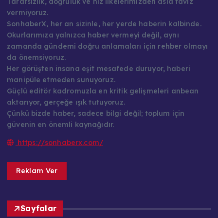
Tarafsızlık, doğruluk ve hız ilkelerimizden asla taviz
vermiyoruz.
SonhaberX, her an sizinle, her yerde haberin kalbinde.
Okurlarımıza yalnızca haber vermeyi değil, aynı
zamanda gündemi doğru anlamaları için rehber olmayı
da önemsiyoruz.
Her görüşten insana eşit mesafede duruyor, haberi
manipüle etmeden sunuyoruz.
Güçlü editör kadromuzla en kritik gelişmeleri anbean
aktarıyor, gerçeğe ışık tutuyoruz.
Çünkü bizde haber, sadece bilgi değil; toplum için
güvenin en önemli kaynağıdır.
https://sonhaberx.com/
Reklam Ver
Sayfalar