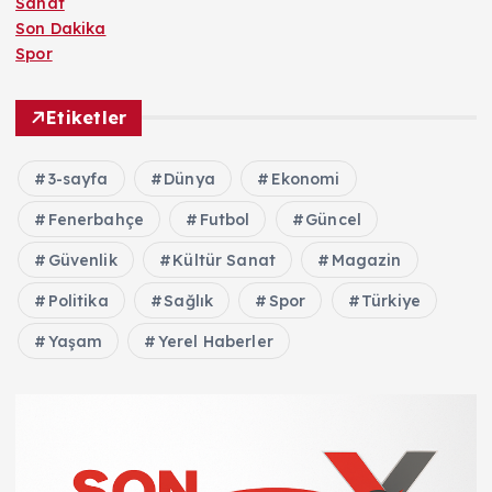
Sanat
Son Dakika
Spor
Etiketler
3-sayfa
Dünya
Ekonomi
Fenerbahçe
Futbol
Güncel
Güvenlik
Kültür Sanat
Magazin
Politika
Sağlık
Spor
Türkiye
Yaşam
Yerel Haberler