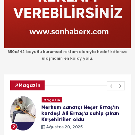
850x842 boyutlu kurumsal reklam alanıyla hedef kitlenize
ulaşmanın en kolay yolu.
Magazin
Magazin
i
Merhum sanatçı Neşet Ertaş’ın
kardeşi Ali Ertaş’a sahip çıkan
Kırşehirliler oldu
Ağustos 20, 2025
2