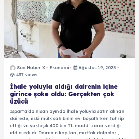
Son Haber X
Ekonomi
Ağustos 19, 2025
437 views
İhale yoluyla aldığı dairenin içine
girince şoke oldu: Gerçekten çok
üzücü
Isparta’da nisan ayında ihale yoluyla satın alınan
dairede, eski mülk sahibinin evi boşaltırken tahrip
ettiği ve yaklaşık 400 bin TL maddi zarar verdiği
iddia edildi. Dairenin kapıları, mutfak dolapları,