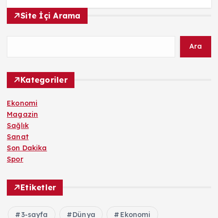
Site İçi Arama
Ara
Kategoriler
Ekonomi
Magazin
Sağlık
Sanat
Son Dakika
Spor
Etiketler
3-sayfa
Dünya
Ekonomi