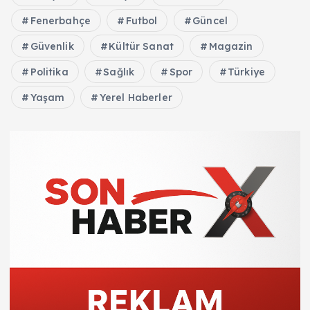
Fenerbahçe
Futbol
Güncel
Güvenlik
Kültür Sanat
Magazin
Politika
Sağlık
Spor
Türkiye
Yaşam
Yerel Haberler