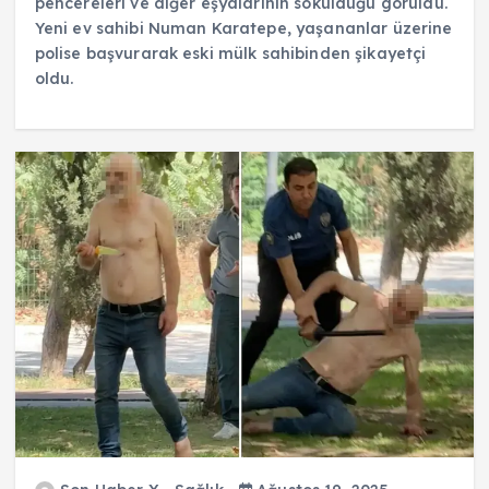
pencereleri ve diğer eşyalarının söküldüğü görüldü.
Yeni ev sahibi Numan Karatepe, yaşananlar üzerine
polise başvurarak eski mülk sahibinden şikayetçi
oldu.