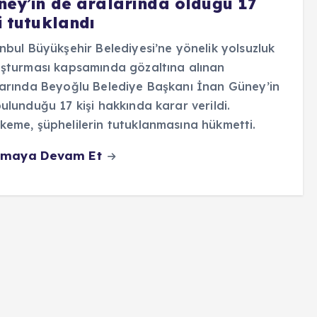
ney’in de aralarında olduğu 17
i tutuklandı
nbul Büyükşehir Belediyesi’ne yönelik yolsuzluk
şturması kapsamında gözaltına alınan
arında Beyoğlu Belediye Başkanı İnan Güney’in
ulunduğu 17 kişi hakkında karar verildi.
eme, şüphelilerin tutuklanmasına hükmetti.
maya Devam Et