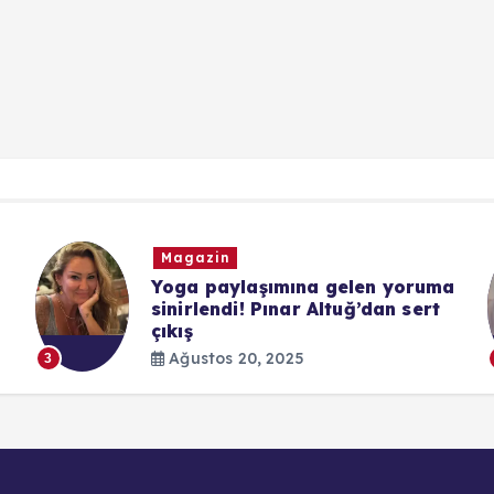
Magazin
Yoga paylaşımına gelen yoruma
sinirlendi! Pınar Altuğ’dan sert
çıkış
Ağustos 20, 2025
3