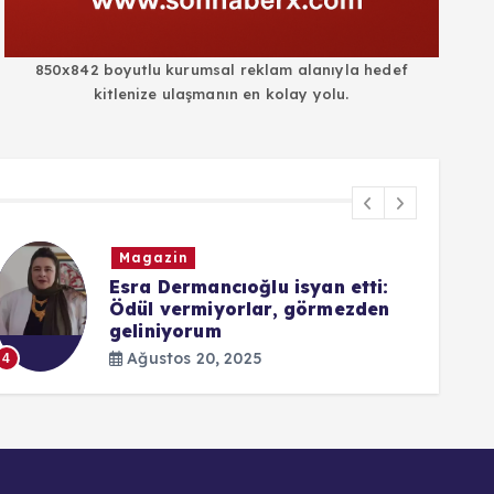
850x842 boyutlu kurumsal reklam alanıyla hedef
kitlenize ulaşmanın en kolay yolu.
Magazin
Esra Dermancıoğlu isyan etti:
Ödül vermiyorlar, görmezden
geliniyorum
5
Ağustos 20, 2025
4