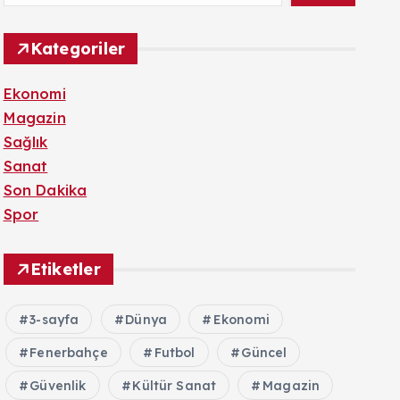
Kategoriler
Ekonomi
Magazin
Sağlık
Sanat
Son Dakika
Spor
Etiketler
3-sayfa
Dünya
Ekonomi
Fenerbahçe
Futbol
Güncel
Güvenlik
Kültür Sanat
Magazin