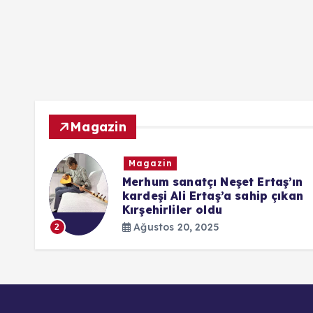
Magazin
Magazin
ndaki
Merhum sanatçı Neşet Ertaş’ın
kardeşi Ali Ertaş’a sahip çıkan
Kırşehirliler oldu
Ağustos 20, 2025
2