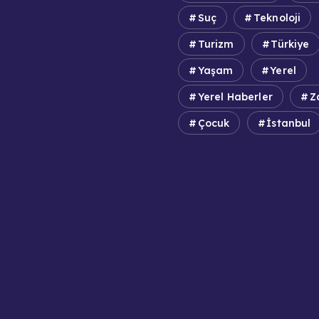
e Sponsorluk
Suç
Teknoloji
uk Reddi
Turizm
Türkiye
Yaşam
Yerel
Yerel Haberler
Z
Çocuk
İstanbul