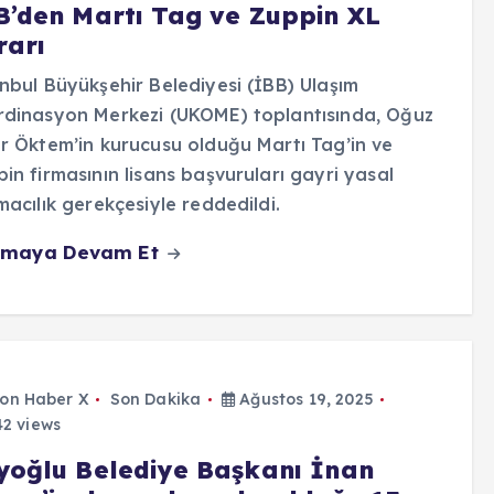
B’den Martı Tag ve Zuppin XL
rarı
nbul Büyükşehir Belediyesi (İBB) Ulaşım
dinasyon Merkezi (UKOME) toplantısında, Oğuz
r Öktem’in kurucusu olduğu Martı Tag’in ve
in firmasının lisans başvuruları gayri yasal
macılık gerekçesiyle reddedildi.
maya Devam Et
on Haber X
Son Dakika
Ağustos 19, 2025
2 views
yoğlu Belediye Başkanı İnan