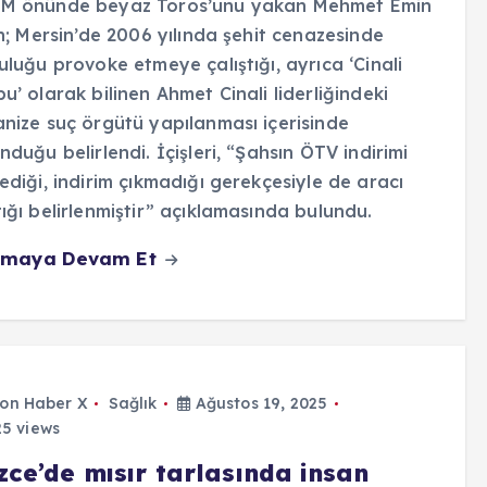
M önünde beyaz Toros’unu yakan Mehmet Emin
in; Mersin’de 2006 yılında şehit cenazesinde
uluğu provoke etmeye çalıştığı, ayrıca ‘Cinali
u’ olarak bilinen Ahmet Cinali liderliğindeki
nize suç örgütü yapılanması içerisinde
nduğu belirlendi. İçişleri, “Şahsın ÖTV indirimi
ediği, indirim çıkmadığı gerekçesiyle de aracı
ığı belirlenmiştir” açıklamasında bulundu.
maya Devam Et
on Haber X
Sağlık
Ağustos 19, 2025
5 views
zce’de mısır tarlasında insan