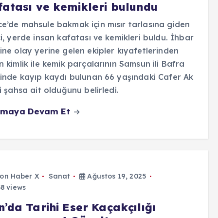
fatası ve kemikleri bulundu
e’de mahsule bakmak için mısır tarlasına giden
çi, yerde insan kafatası ve kemikleri buldu. İhbar
ine olay yerine gelen ekipler kıyafetlerinden
n kimlik ile kemik parçalarının Samsun ili Bafra
sinde kayıp kaydı bulunan 66 yaşındaki Cafer Ak
li şahsa ait olduğunu belirledi.
maya Devam Et
on Haber X
Sanat
Ağustos 19, 2025
8 views
’da Tarihi Eser Kaçakçılığı