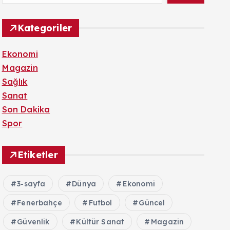
Kategoriler
Ekonomi
Magazin
Sağlık
Sanat
Son Dakika
Spor
Etiketler
3-sayfa
Dünya
Ekonomi
Fenerbahçe
Futbol
Güncel
Güvenlik
Kültür Sanat
Magazin