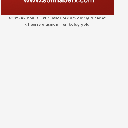
850x842 boyutlu kurumsal reklam alanıyla hedef
kitlenize ulaşmanın en kolay yolu.