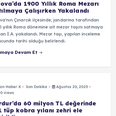
lova’da 1900 Yıllık Roma Mezarı
tılmaya Çalışırken Yakalandı
va’nın Çınarcık ilçesinde, jandarma tarafından
 yıllık Roma dönemine ait mezar taşını satmaya
şan İ.A. yakalandı. Mezar taşı, yapılan inceleme
cunda tarihi olduğu belirlendi.
maya Devam Et
on Haber X
Son Dakika
Ağustos 20, 2025
0 views
rdur’da 60 milyon TL değerinde
 tüp kobra yılanı zehri ele