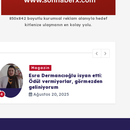
850x842 boyutlu kurumsal reklam alanıyla hedef
kitlenize ulaşmanın en kolay yolu.
Magazin
Esra Dermancıoğlu isyan etti:
Ödül vermiyorlar, görmezden
geliniyorum
5
Ağustos 20, 2025
4