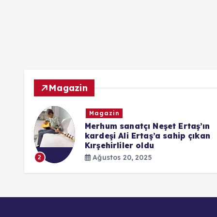
Magazin
Magazin
ndaki
Merhum sanatçı Neşet Ertaş’ın
kardeşi Ali Ertaş’a sahip çıkan
Kırşehirliler oldu
Ağustos 20, 2025
2