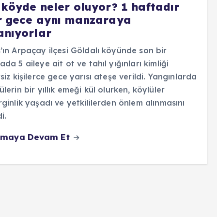
 köyde neler oluyor? 1 haftadır
r gece aynı manzaraya
anıyorlar
’ın Arpaçay ilçesi Göldalı köyünde son bir
ada 5 aileye ait ot ve tahıl yığınları kimliği
rsiz kişilerce gece yarısı ateşe verildi. Yangınlarda
ülerin bir yıllık emeği kül olurken, köylüler
rginlik yaşadı ve yetkililerden önlem alınmasını
i.
maya Devam Et