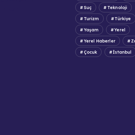
e Sponsorluk
Suç
Teknoloji
uk Reddi
Turizm
Türkiye
Yaşam
Yerel
Yerel Haberler
Z
Çocuk
İstanbul