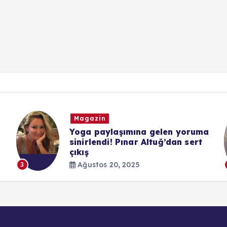
Magazin
Yoga paylaşımına gelen yoruma
sinirlendi! Pınar Altuğ’dan sert
çıkış
Ağustos 20, 2025
3