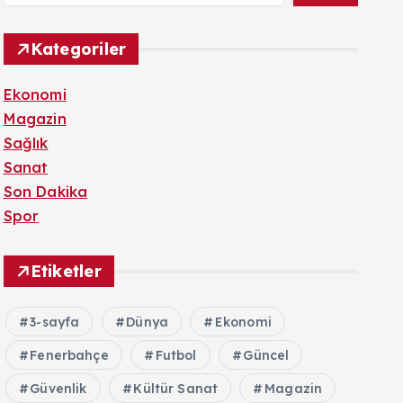
Kategoriler
Ekonomi
Magazin
Sağlık
Sanat
Son Dakika
Spor
Etiketler
3-sayfa
Dünya
Ekonomi
Fenerbahçe
Futbol
Güncel
Güvenlik
Kültür Sanat
Magazin