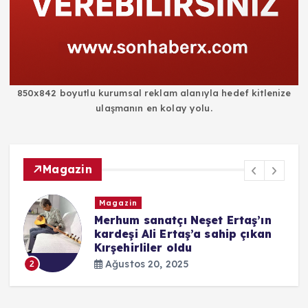
850x842 boyutlu kurumsal reklam alanıyla hedef kitlenize
ulaşmanın en kolay yolu.
Magazin
Magazin
i
Merhum sanatçı Neşet Ertaş’ın
kardeşi Ali Ertaş’a sahip çıkan
Kırşehirliler oldu
Ağustos 20, 2025
2