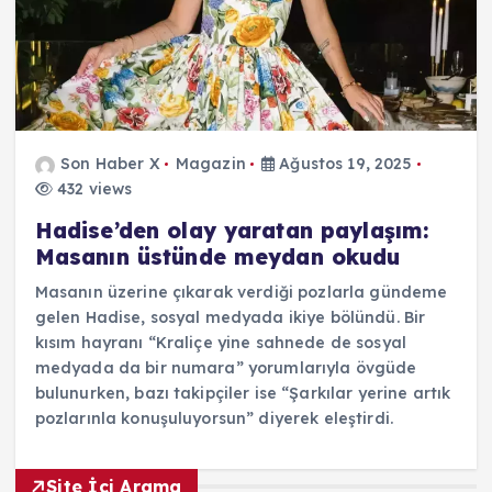
Son Haber X
Magazin
Ağustos 19, 2025
432 views
Hadise’den olay yaratan paylaşım:
Masanın üstünde meydan okudu
Masanın üzerine çıkarak verdiği pozlarla gündeme
gelen Hadise, sosyal medyada ikiye bölündü. Bir
kısım hayranı “Kraliçe yine sahnede de sosyal
medyada da bir numara” yorumlarıyla övgüde
bulunurken, bazı takipçiler ise “Şarkılar yerine artık
pozlarınla konuşuluyorsun” diyerek eleştirdi.
Site İçi Arama