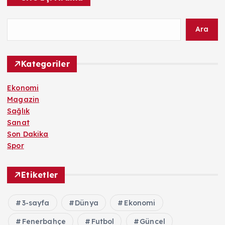
Ara
Kategoriler
Ekonomi
Magazin
Sağlık
Sanat
Son Dakika
Spor
Etiketler
3-sayfa
Dünya
Ekonomi
Fenerbahçe
Futbol
Güncel