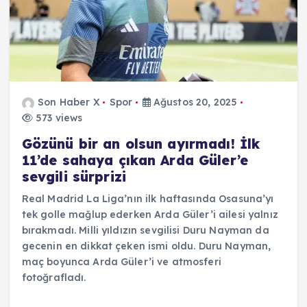
Son Haber X
Spor
Ağustos 20, 2025
573 views
Gözünü bir an olsun ayırmadı! İlk
11’de sahaya çıkan Arda Güler’e
sevgili sürprizi
Real Madrid La Liga’nın ilk haftasında Osasuna’yı
tek golle mağlup ederken Arda Güler’i ailesi yalnız
bırakmadı. Milli yıldızın sevgilisi Duru Nayman da
gecenin en dikkat çeken ismi oldu. Duru Nayman,
maç boyunca Arda Güler’i ve atmosferi
fotoğrafladı.