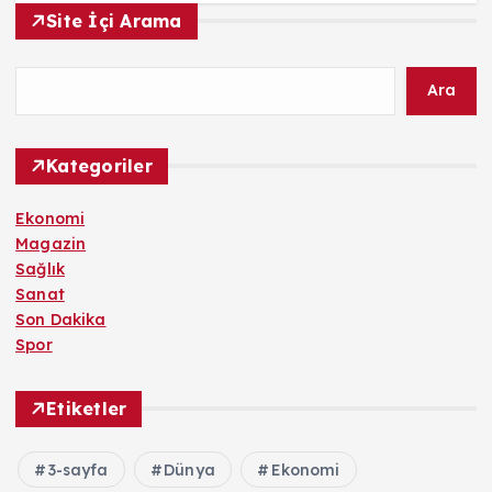
Site İçi Arama
Ara
Kategoriler
Ekonomi
Magazin
Sağlık
Sanat
Son Dakika
Spor
Etiketler
3-sayfa
Dünya
Ekonomi