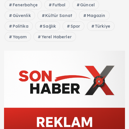
Fenerbahçe
Futbol
Güncel
Güvenlik
Kültür Sanat
Magazin
Politika
Sağlık
Spor
Türkiye
Yaşam
Yerel Haberler