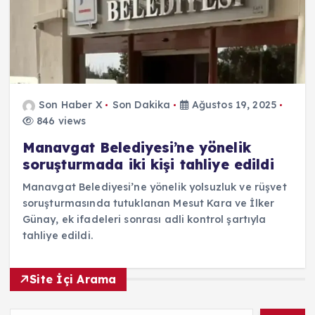
Son Haber X
Son Dakika
Ağustos 19, 2025
846 views
Manavgat Belediyesi’ne yönelik
soruşturmada iki kişi tahliye edildi
Manavgat Belediyesi’ne yönelik yolsuzluk ve rüşvet
soruşturmasında tutuklanan Mesut Kara ve İlker
Günay, ek ifadeleri sonrası adli kontrol şartıyla
tahliye edildi.
Site İçi Arama