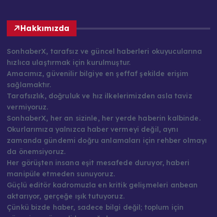
Hakkımızda
SonhaberX, tarafsız ve güncel haberleri okuyucularına
hızlıca ulaştırmak için kurulmuştur.
Amacımız, güvenilir bilgiye en şeffaf şekilde erişim
sağlamaktır.
Tarafsızlık, doğruluk ve hız ilkelerimizden asla taviz
vermiyoruz.
SonhaberX, her an sizinle, her yerde haberin kalbinde.
Okurlarımıza yalnızca haber vermeyi değil, aynı
zamanda gündemi doğru anlamaları için rehber olmayı
da önemsiyoruz.
Her görüşten insana eşit mesafede duruyor, haberi
manipüle etmeden sunuyoruz.
Güçlü editör kadromuzla en kritik gelişmeleri anbean
aktarıyor, gerçeğe ışık tutuyoruz.
Çünkü bizde haber, sadece bilgi değil; toplum için