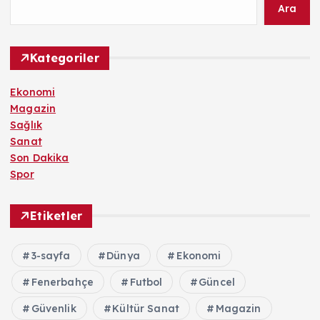
Ara
Kategoriler
Ekonomi
Magazin
Sağlık
Sanat
Son Dakika
Spor
Etiketler
3-sayfa
Dünya
Ekonomi
Fenerbahçe
Futbol
Güncel
Güvenlik
Kültür Sanat
Magazin