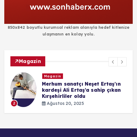
850x842 boyutlu kurumsal reklam alanıyla hedef kitlenize
ulaşmanın en kolay yolu.
Magazin
Magazin
i
Merhum sanatçı Neşet Ertaş’ın
kardeşi Ali Ertaş’a sahip çıkan
Kırşehirliler oldu
Ağustos 20, 2025
2