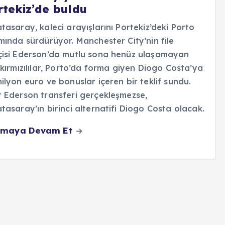
rtekiz’de buldu
tasaray, kaleci arayışlarını Portekiz’deki Porto
mında sürdürüyor. Manchester City’nin file
çisi Ederson’da mutlu sona henüz ulaşamayan
 kırmızılılar, Porto’da forma giyen Diogo Costa’ya
ilyon euro ve bonuslar içeren bir teklif sundu.
 Ederson transferi gerçekleşmezse,
tasaray’ın birinci alternatifi Diogo Costa olacak.
maya Devam Et