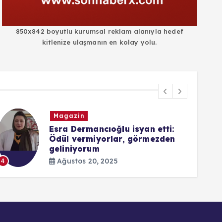
850x842 boyutlu kurumsal reklam alanıyla hedef
kitlenize ulaşmanın en kolay yolu.
Magazin
Esra Dermancıoğlu isyan etti:
Ödül vermiyorlar, görmezden
geliniyorum
5
Ağustos 20, 2025
4