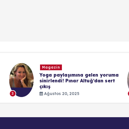
Magazin
Yoga paylaşımına gelen yoruma
sinirlendi! Pınar Altuğ’dan sert
çıkış
Ağustos 20, 2025
3