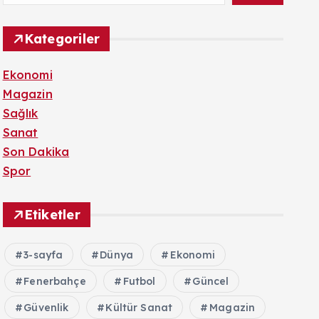
Kategoriler
Ekonomi
Magazin
Sağlık
Sanat
Son Dakika
Spor
Etiketler
3-sayfa
Dünya
Ekonomi
Fenerbahçe
Futbol
Güncel
Güvenlik
Kültür Sanat
Magazin