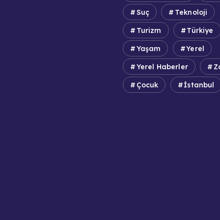
e Sponsorluk
Suç
Teknoloji
uk Reddi
Turizm
Türkiye
Yaşam
Yerel
Yerel Haberler
Z
Çocuk
İstanbul