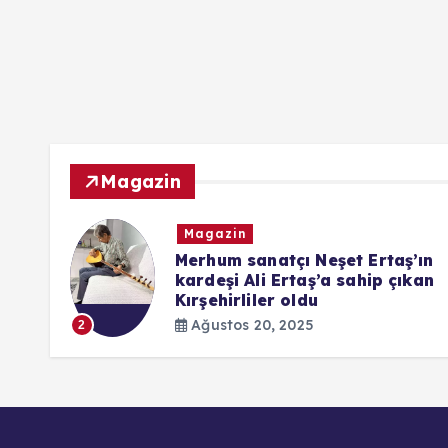
Magazin
Magazin
ndaki
Merhum sanatçı Neşet Ertaş’ın
kardeşi Ali Ertaş’a sahip çıkan
Kırşehirliler oldu
Ağustos 20, 2025
2