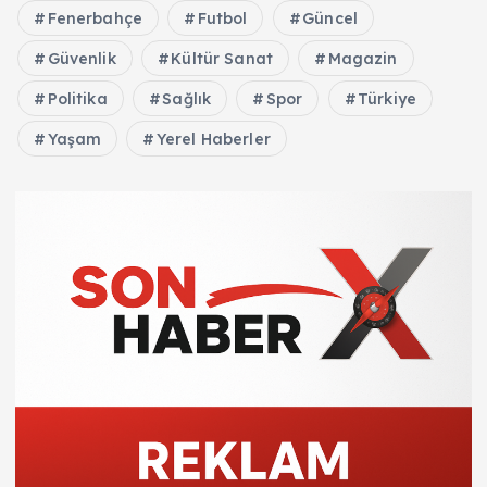
Fenerbahçe
Futbol
Güncel
Güvenlik
Kültür Sanat
Magazin
Politika
Sağlık
Spor
Türkiye
Yaşam
Yerel Haberler