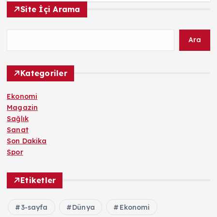
Site İçi Arama
Ara
Kategoriler
Ekonomi
Magazin
Sağlık
Sanat
Son Dakika
Spor
Etiketler
3-sayfa
Dünya
Ekonomi