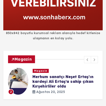
850x842 boyutlu kurumsal reklam alanıyla hedef kitlenize
ulaşmanın en kolay yolu.
Magazin
Magazin
i
Merhum sanatçı Neşet Ertaş’ın
kardeşi Ali Ertaş’a sahip çıkan
Kırşehirliler oldu
Ağustos 20, 2025
2