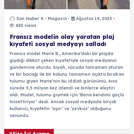
Son Haber X
Magazin
Ağustos 19, 2025
430 views
Fransız modelin olay yaratan plaj
kıyafeti sosyal medyayı salladı
Fransız model Marie B., Amerika’daki bir plajda
giydiği dikkat çeken kıyafetiyle sosyal medyanın
gündemine oturdu. Siyah, vücuda tamamen oturan
ve bir bacağı ile bir kolunu tamamen açıkta bırakan
tulumu giyen Marie’nin bu iddialı görünümü, kısa
sürede 5,5 milyon kez izlendi ve binlerce eleştiri
aldı. Model, tulumu giymek için ‘Bana kendimi güçlü
hissettiriyor’ dedi. Ancak sosyal medyada birçok
kullanıcı, kıyafetin ‘aşırı’ ve ‘zevksiz’ olduğunu
savundu.
Site İçi Arama