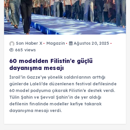
Son Haber X
Magazin
Ağustos 20, 2025
665 views
60 modelden Filistin’e güçlü
dayanışma mesajı
İsrail’in Gazze’ye yönelik saldırılarının arttığı
günlerde Laleli’de düzenlenen festival defilesinde
60 model podyuma çıkarak Filistin’e destek verdi.
Tülin Şahin ve Şevval Şahin’in de yer aldığı
defilenin finalinde modeller kefiye takarak
dayanışma mesajı verdi.