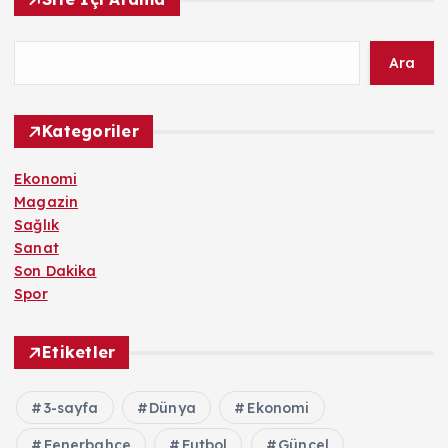
Ara
Kategoriler
Ekonomi
Magazin
Sağlık
Sanat
Son Dakika
Spor
Etiketler
3-sayfa
Dünya
Ekonomi
Fenerbahçe
Futbol
Güncel