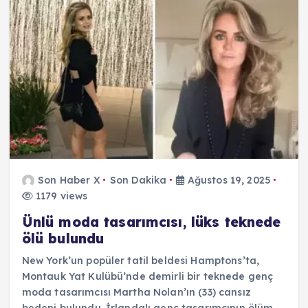
Son Haber X
Son Dakika
Ağustos 19, 2025
1179 views
Ünlü moda tasarımcısı, lüks teknede
ölü bulundu
New York’un popüler tatil beldesi Hamptons’ta,
Montauk Yat Kulübü’nde demirli bir teknede genç
moda tasarımcısı Martha Nolan’ın (33) cansız
bedeni bulundu. İrlandalı genç tasarımcının ölüm