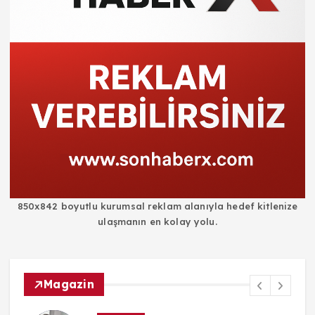
850x842 boyutlu kurumsal reklam alanıyla hedef kitlenize
ulaşmanın en kolay yolu.
Magazin