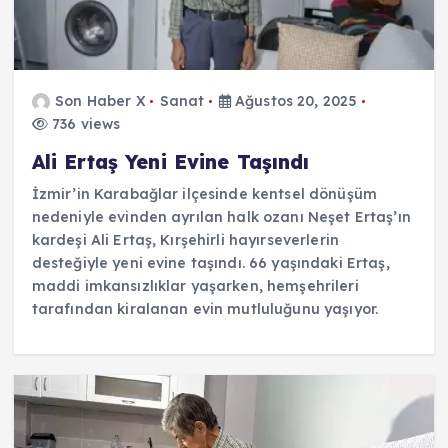
Son Haber X
Sanat
Ağustos 20, 2025
736 views
Ali Ertaş Yeni Evine Taşındı
İzmir’in Karabağlar ilçesinde kentsel dönüşüm
nedeniyle evinden ayrılan halk ozanı Neşet Ertaş’ın
kardeşi Ali Ertaş, Kırşehirli hayırseverlerin
desteğiyle yeni evine taşındı. 66 yaşındaki Ertaş,
maddi imkansızlıklar yaşarken, hemşehrileri
tarafından kiralanan evin mutluluğunu yaşıyor.