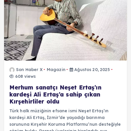
Son Haber X
Magazin
Ağustos 20, 2025
608 views
Merhum sanatçı Neşet Ertaş’ın
kardeşi Ali Ertaş’a sahip çıkan
Kırşehirliler oldu
Türk halk müziğinin efsane ismi Neşet Ertaş’ın
kardeşi Ali Ertaş, İzmir’de yaşadığı barınma
sorununa Kırşehir Koruma Platformu’nun desteğiyle
çözüm buldu. Dernek üyelerinin kiraladığı eve