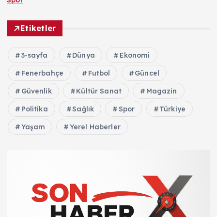
Spor
Etiketler
3-sayfa
Dünya
Ekonomi
Fenerbahçe
Futbol
Güncel
Güvenlik
Kültür Sanat
Magazin
Politika
Sağlık
Spor
Türkiye
Yaşam
Yerel Haberler