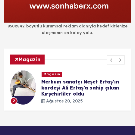
850x842 boyutlu kurumsal reklam alanıyla hedef kitlenize
ulaşmanın en kolay yolu.
Magazin
Magazin
i
Merhum sanatçı Neşet Ertaş’ın
kardeşi Ali Ertaş’a sahip çıkan
Kırşehirliler oldu
Ağustos 20, 2025
2