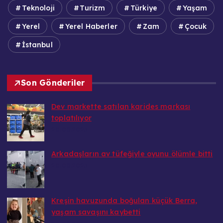
Teknoloji
Turizm
Türkiye
Yaşam
Yerel
Yerel Haberler
Zam
Çocuk
İstanbul
Son Gönderiler
Dev markette satılan karides markası
toplatılıyor
20.08.2025
Arkadaşların av tüfeğiyle oyunu ölümle bitti
20.08.2025
Kreşin havuzunda boğulan küçük Berra,
yaşam savaşını kaybetti