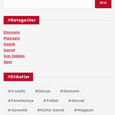
Ara
Kategoriler
Ekonomi
Magazin
Sağlık
Sanat
Son Dakika
Spor
Etiketler
3-sayfa
Dünya
Ekonomi
Fenerbahçe
Futbol
Güncel
Güvenlik
Kültür Sanat
Magazin