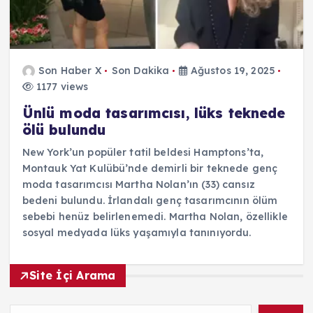
Son Haber X
Son Dakika
Ağustos 19, 2025
1177 views
Ünlü moda tasarımcısı, lüks teknede
ölü bulundu
New York’un popüler tatil beldesi Hamptons’ta,
Montauk Yat Kulübü’nde demirli bir teknede genç
moda tasarımcısı Martha Nolan’ın (33) cansız
bedeni bulundu. İrlandalı genç tasarımcının ölüm
sebebi henüz belirlenemedi. Martha Nolan, özellikle
sosyal medyada lüks yaşamıyla tanınıyordu.
Site İçi Arama