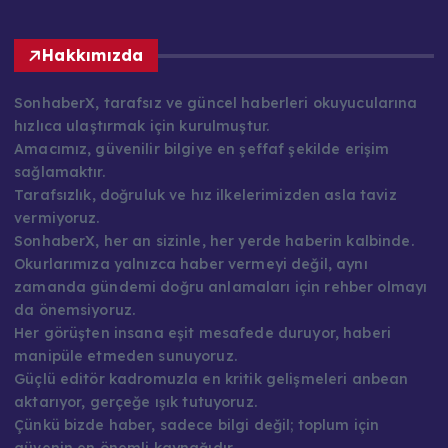
Hakkımızda
SonhaberX, tarafsız ve güncel haberleri okuyucularına
hızlıca ulaştırmak için kurulmuştur.
Amacımız, güvenilir bilgiye en şeffaf şekilde erişim
sağlamaktır.
Tarafsızlık, doğruluk ve hız ilkelerimizden asla taviz
vermiyoruz.
SonhaberX, her an sizinle, her yerde haberin kalbinde.
Okurlarımıza yalnızca haber vermeyi değil, aynı
zamanda gündemi doğru anlamaları için rehber olmayı
da önemsiyoruz.
Her görüşten insana eşit mesafede duruyor, haberi
manipüle etmeden sunuyoruz.
Güçlü editör kadromuzla en kritik gelişmeleri anbean
aktarıyor, gerçeğe ışık tutuyoruz.
Çünkü bizde haber, sadece bilgi değil; toplum için