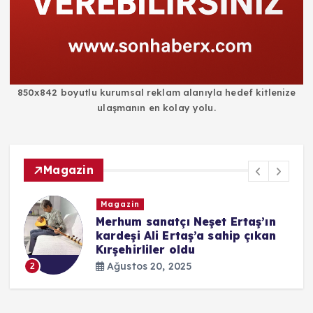
850x842 boyutlu kurumsal reklam alanıyla hedef kitlenize
ulaşmanın en kolay yolu.
Magazin
Magazin
i
Merhum sanatçı Neşet Ertaş’ın
kardeşi Ali Ertaş’a sahip çıkan
Kırşehirliler oldu
Ağustos 20, 2025
2