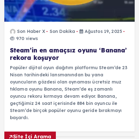
Son Haber X
Son Dakika
Ağustos 19, 2025
970 views
Steam’in en amaçsız oyunu ‘Banana’
rekora koşuyor
Popüler dijital oyun dağıtım platformu Steam’de 23
Nisan tarihindeki lansmanından bu yana
oyuncuların gözdesi olan oynaması ücretsiz muz
tıklama oyunu Banana, Steam’de eş zamanlı
oyuncu rekoru kırmaya devam ediyor. Banana,
geçtiğimiz 24 saat içerisinde 884 bin oyuncu ile
Steam’de birçok popüler oyunu geride bırakmayı
başardı.
Site İçi Arama