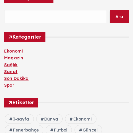
Ara
Kategoriler
Ekonomi
Magazin
Sağlık
Sanat
Son Dakika
Spor
Etiketler
3-sayfa
Dünya
Ekonomi
Fenerbahçe
Futbol
Güncel