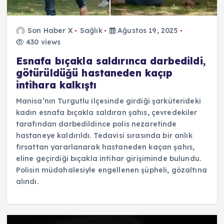
Son Haber X
Sağlık
Ağustos 19, 2025
430 views
Esnafa bıçakla saldırınca darbedildi,
götürüldüğü hastaneden kaçıp
intihara kalkıştı
Manisa’nın Turgutlu ilçesinde girdiği şarküterideki
kadın esnafa bıçakla saldıran şahıs, çevredekiler
tarafından darbedildince polis nezaretinde
hastaneye kaldırıldı. Tedavisi sırasında bir anlık
fırsattan yararlanarak hastaneden kaçan şahıs,
eline geçirdiği bıçakla intihar girişiminde bulundu.
Polisin müdahalesiyle engellenen şüpheli, gözaltına
alındı.