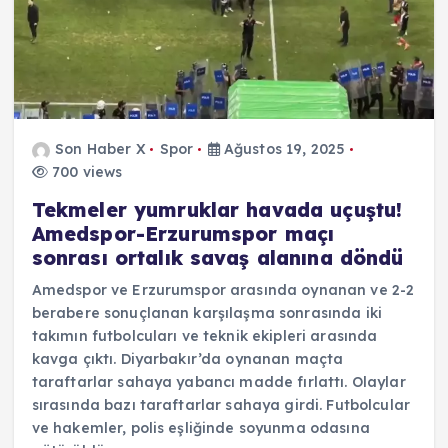
Son Haber X
Spor
Ağustos 19, 2025
700 views
Tekmeler yumruklar havada uçuştu!
Amedspor-Erzurumspor maçı
sonrası ortalık savaş alanına döndü
Amedspor ve Erzurumspor arasında oynanan ve 2-2
berabere sonuçlanan karşılaşma sonrasında iki
takımın futbolcuları ve teknik ekipleri arasında
kavga çıktı. Diyarbakır’da oynanan maçta
taraftarlar sahaya yabancı madde fırlattı. Olaylar
sırasında bazı taraftarlar sahaya girdi. Futbolcular
ve hakemler, polis eşliğinde soyunma odasına