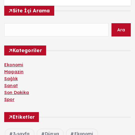
Site İçi Arama
Ara
Kategoriler
Ekonomi
Magazin
Sağlık
Sanat
Son Dakika
Spor
Etiketler
3-sayfa
Dünya
Ekonomi