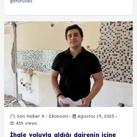
götürüldü.
Son Haber X
Ekonomi
Ağustos 19, 2025
435 views
İhale yoluyla aldığı dairenin içine