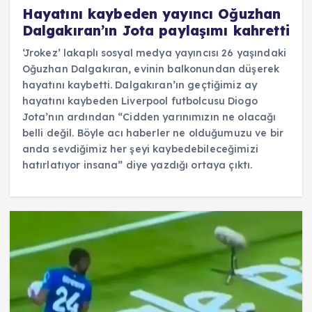
Hayatını kaybeden yayıncı Oğuzhan
Dalgakıran’ın Jota paylaşımı kahretti
‘Jrokez’ lakaplı sosyal medya yayıncısı 26 yaşındaki
Oğuzhan Dalgakıran, evinin balkonundan düşerek
hayatını kaybetti. Dalgakıran’ın geçtiğimiz ay
hayatını kaybeden Liverpool futbolcusu Diogo
Jota’nın ardından “Cidden yarınımızın ne olacağı
belli değil. Böyle acı haberler ne olduğumuzu ve bir
anda sevdiğimiz her şeyi kaybedebileceğimizi
hatırlatıyor insana” diye yazdığı ortaya çıktı.