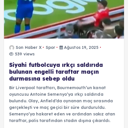
Son Haber X
Spor
Ağustos 19, 2025
539 views
Siyahi futbolcuya ırkçı saldırıda
bulunan engelli taraftar maçın
durmasına sebep oldu
Bir Liverpool taraftarı, Bournemouth’un kanat
oyuncusu Antoine Semenyo’ya ırkçı saldırıda
bulundu. Olay, Anfield’da oynanan maç sırasında
gerçekleşti ve maç geçici bir süre durduruldu.
Semenyo’ya hakaret eden ve ardından sakız atan
taraftar, polis tarafından stadın dışına çıkarıldı.