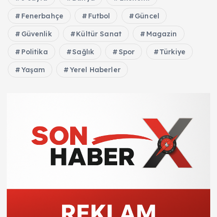
Fenerbahçe
Futbol
Güncel
Güvenlik
Kültür Sanat
Magazin
Politika
Sağlık
Spor
Türkiye
Yaşam
Yerel Haberler