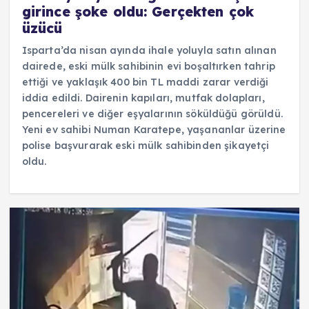
girince şoke oldu: Gerçekten çok
üzücü
Isparta’da nisan ayında ihale yoluyla satın alınan
dairede, eski mülk sahibinin evi boşaltırken tahrip
ettiği ve yaklaşık 400 bin TL maddi zarar verdiği
iddia edildi. Dairenin kapıları, mutfak dolapları,
pencereleri ve diğer eşyalarının söküldüğü görüldü.
Yeni ev sahibi Numan Karatepe, yaşananlar üzerine
polise başvurarak eski mülk sahibinden şikayetçi
oldu.