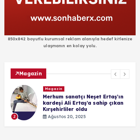
850x842 boyutlu kurumsal reklam alanıyla hedef kitlenize
ulaşmanın en kolay yolu.
Magazin
Magazin
i
Merhum sanatçı Neşet Ertaş’ın
kardeşi Ali Ertaş’a sahip çıkan
Kırşehirliler oldu
Ağustos 20, 2025
2