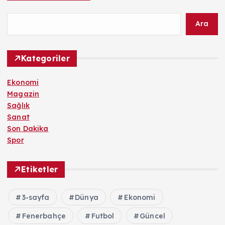
Ara
Kategoriler
Ekonomi
Magazin
Sağlık
Sanat
Son Dakika
Spor
Etiketler
3-sayfa
Dünya
Ekonomi
Fenerbahçe
Futbol
Güncel