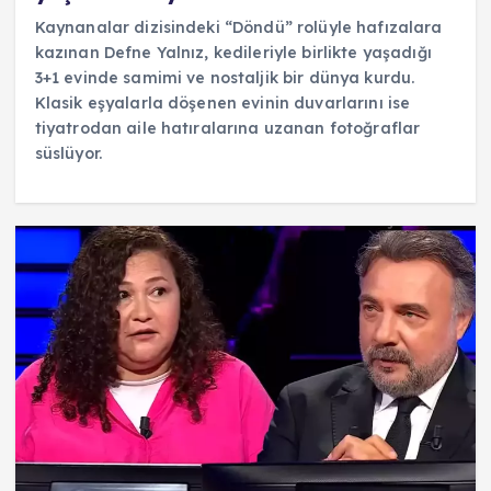
Kaynanalar dizisindeki “Döndü” rolüyle hafızalara
kazınan Defne Yalnız, kedileriyle birlikte yaşadığı
3+1 evinde samimi ve nostaljik bir dünya kurdu.
Klasik eşyalarla döşenen evinin duvarlarını ise
tiyatrodan aile hatıralarına uzanan fotoğraflar
süslüyor.