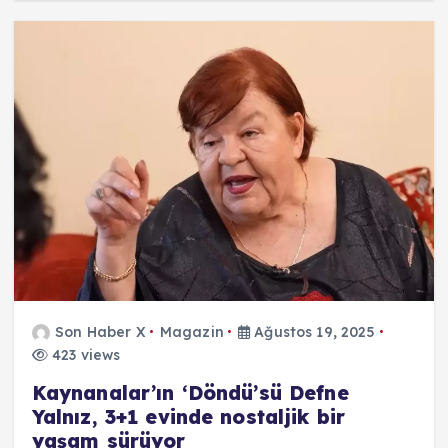
Son Haber X
Magazin
Ağustos 19, 2025
423 views
Kaynanalar’ın ‘Döndü’sü Defne
Yalnız, 3+1 evinde nostaljik bir
yaşam sürüyor