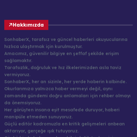
Hakkımızda
SonhaberX, tarafsız ve güncel haberleri okuyucularına
hızlıca ulaştırmak için kurulmuştur.
Amacımız, güvenilir bilgiye en şeffaf şekilde erişim
sağlamaktır.
Tarafsızlık, doğruluk ve hız ilkelerimizden asla taviz
vermiyoruz.
SonhaberX, her an sizinle, her yerde haberin kalbinde.
Okurlarımıza yalnızca haber vermeyi değil, aynı
zamanda gündemi doğru anlamaları için rehber olmayı
da önemsiyoruz.
Her görüşten insana eşit mesafede duruyor, haberi
manipüle etmeden sunuyoruz.
Güçlü editör kadromuzla en kritik gelişmeleri anbean
aktarıyor, gerçeğe ışık tutuyoruz.