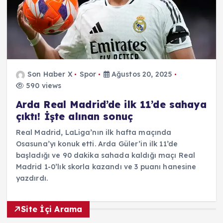
Son Haber X
Spor
Ağustos 20, 2025
590 views
Arda Real Madrid’de ilk 11’de sahaya
çıktı! İşte alınan sonuç
Real Madrid, LaLiga’nın ilk hafta maçında
Osasuna’yı konuk etti. Arda Güler’in ilk 11’de
başladığı ve 90 dakika sahada kaldığı maçı Real
Madrid 1-0’lık skorla kazandı ve 3 puanı hanesine
yazdırdı.
Site İçi Arama