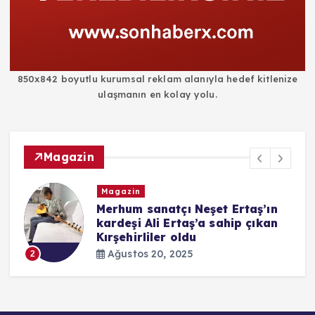
850x842 boyutlu kurumsal reklam alanıyla hedef kitlenize
ulaşmanın en kolay yolu.
Magazin
Magazin
i
Merhum sanatçı Neşet Ertaş’ın
kardeşi Ali Ertaş’a sahip çıkan
Kırşehirliler oldu
Ağustos 20, 2025
2