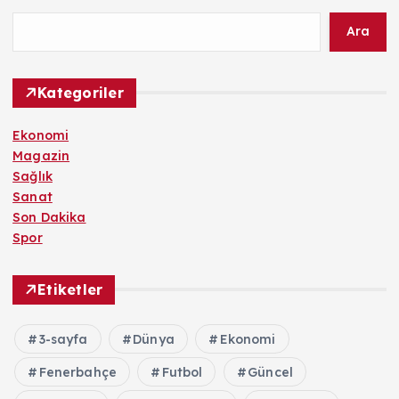
Ara
Kategoriler
Ekonomi
Magazin
Sağlık
Sanat
Son Dakika
Spor
Etiketler
3-sayfa
Dünya
Ekonomi
Fenerbahçe
Futbol
Güncel