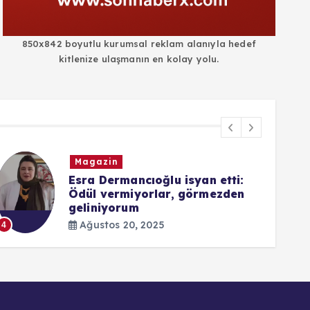
850x842 boyutlu kurumsal reklam alanıyla hedef
kitlenize ulaşmanın en kolay yolu.
Magazin
Esra Dermancıoğlu isyan etti:
Ödül vermiyorlar, görmezden
geliniyorum
5
Ağustos 20, 2025
4