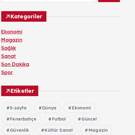
Kategoriler
Ekonomi
Magazin
Sağlık
Sanat
Son Dakika
Spor
Etiketler
3-sayfa
Dünya
Ekonomi
Fenerbahçe
Futbol
Güncel
Güvenlik
Kültür Sanat
Magazin