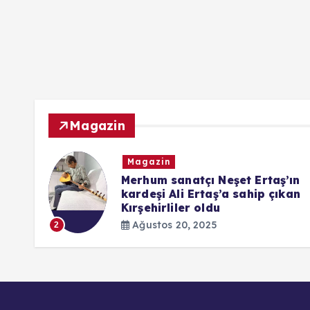
Magazin
Magazin
ndaki
Merhum sanatçı Neşet Ertaş’ın
kardeşi Ali Ertaş’a sahip çıkan
Kırşehirliler oldu
Ağustos 20, 2025
2