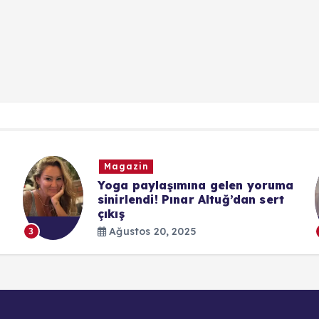
Magazin
Yoga paylaşımına gelen yoruma
sinirlendi! Pınar Altuğ’dan sert
çıkış
Ağustos 20, 2025
3