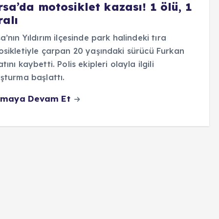
sa’da motosiklet kazası! 1 ölü, 1
ralı
a’nın Yıldırım ilçesinde park halindeki tıra
sikletiyle çarpan 20 yaşındaki sürücü Furkan
tını kaybetti. Polis ekipleri olayla ilgili
şturma başlattı.
maya Devam Et