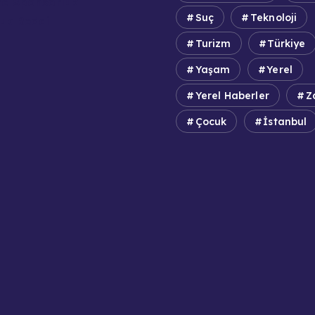
e Sponsorluk
Suç
Teknoloji
uk Reddi
Turizm
Türkiye
Yaşam
Yerel
Yerel Haberler
Z
Çocuk
İstanbul