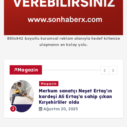
850x842 boyutlu kurumsal reklam alanıyla hedef kitlenize
ulaşmanın en kolay yolu.
Magazin
Magazin
i
Merhum sanatçı Neşet Ertaş’ın
kardeşi Ali Ertaş’a sahip çıkan
Kırşehirliler oldu
Ağustos 20, 2025
2