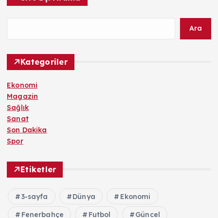
Ara
Kategoriler
Ekonomi
Magazin
Sağlık
Sanat
Son Dakika
Spor
Etiketler
3-sayfa
Dünya
Ekonomi
Fenerbahçe
Futbol
Güncel