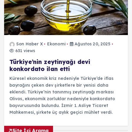
Son Haber X
Ekonomi
Ağustos 20, 2025
631 views
Türkiye’nin zeytinyağı devi
konkordato ilan etti
Küresel ekonomik kriz nedeniyle Türkiye’de iflas
bayrağını çeken dev şirketlere bir yenisi daha
eklendi. Türkiye’nin tanınmış zeytinyağı markası
Olivos, ekonomik zorluklar nedeniyle konkordato
başvurusunda bulundu. İzmir 1. Asliye Ticaret
Mahkemesi, şirkete üç aylık geçici mühlet verdi.
Site İçi Arama